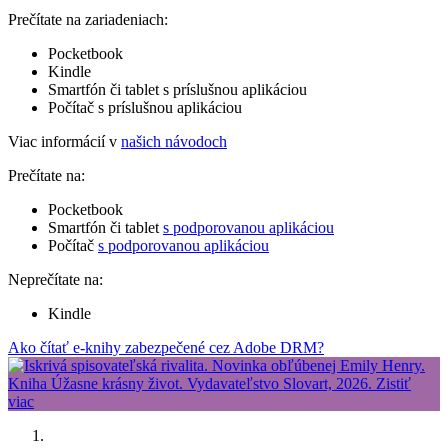
Prečítate na zariadeniach:
Pocketbook
Kindle
Smartfón či tablet s príslušnou aplikáciou
Počítač s príslušnou aplikáciou
Viac informácií v
našich návodoch
Prečítate na:
Pocketbook
Smartfón či tablet
s podporovanou aplikáciou
Počítač
s podporovanou aplikáciou
Neprečítate na:
Kindle
Ako čítať e-knihy zabezpečené cez Adobe DRM?