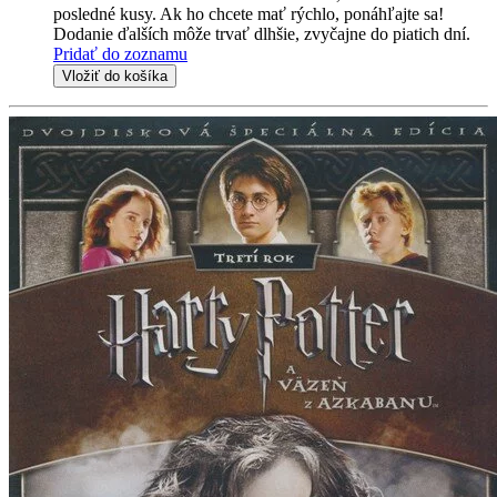
posledné kusy. Ak ho chcete mať rýchlo, ponáhľajte sa!
Dodanie ďalších môže trvať dlhšie, zvyčajne do piatich dní.
Pridať do zoznamu
Vložiť do košíka