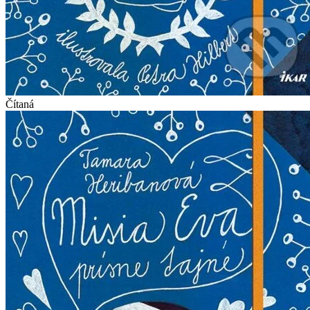
Čítaná