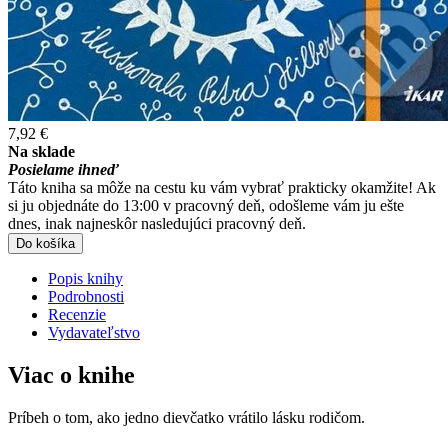
7,92 €
Na sklade
Posielame ihneď
Táto kniha sa môže na cestu ku vám vybrať prakticky okamžite! Ak
si ju objednáte do 13:00 v pracovný deň, odošleme vám ju ešte
dnes, inak najneskôr nasledujúci pracovný deň.
Do košíka
Popis knihy
Podrobnosti
Recenzie
Vydavateľstvo
Viac o knihe
Príbeh o tom, ako jedno dievčatko vrátilo lásku rodičom.