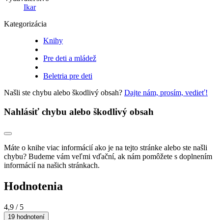
Ikar
Kategorizácia
Knihy
Pre deti a mládež
Beletria pre deti
Našli ste chybu alebo škodlivý obsah?
Dajte nám, prosím, vedieť!
Nahlásiť chybu alebo škodlivý obsah
Máte o knihe viac informácií ako je na tejto stránke alebo ste našli
chybu? Budeme vám veľmi vďační, ak nám pomôžete s doplnením
informácií na našich stránkach.
Hodnotenia
4,9
/ 5
19 hodnotení