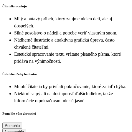
Čitatelia oceňujú
Milý a pútavý príbeh, ktorý zaujme nielen deti, ale aj
dospelých.
Silné posolstvo o nádeji a potrebe veriť vlastným snom.
Nádherné ilustrácie a atraktívna grafická úprava, často
chválené čitateľmi.
Estetické spracovanie textu vrátane písaného písma, ktoré
pridáva na výnimočnosti.
Čitatelia ďalej hodnotia
Mnohí čitatelia by privítali pokračovanie, ktoré zatiaľ chýba.
Niektorí sa pýtali na dostupnosť ďalších dielov, takže
informácie o pokračovaní nie sú jasné.
Pomohlo vám zhrnutie?
Pomohlo
Nepomohlo