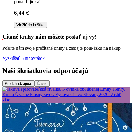
ponáhľajte sa!
6,44 €
Vložiť do košíka
Čítané knihy nám môžete poslať aj vy!
Pošlite nám svoje prečítané knihy a získajte poukážku na nákup.
Vyskúšať Knihovrátok
Naši škriatkovia odporúčajú
Predchádzajúce
Ďalšie