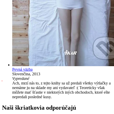
Pevná väzba
Slovenčina, 2013
Vypredané
Ach, mrzí nás to, z tejto knihy sa už predali všetky výtlačky a
nemáme ju na sklade my ani vydavateľ :( Teoreticky však
môžete mať šťastie v niektorých iných obchodoch, ktoré ešte
nepredali posledné kusy.
Naši škriatkovia odporúčajú