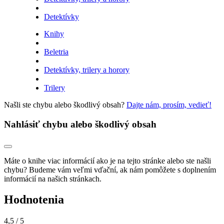
Detektívky
Knihy
Beletria
Detektívky, trilery a horory
Trilery
Našli ste chybu alebo škodlivý obsah?
Dajte nám, prosím, vedieť!
Nahlásiť chybu alebo škodlivý obsah
Máte o knihe viac informácií ako je na tejto stránke alebo ste našli
chybu? Budeme vám veľmi vďační, ak nám pomôžete s doplnením
informácií na našich stránkach.
Hodnotenia
4,5
/ 5