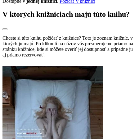
Dostupné v
jednej knižnici
.
Požičať v knižnici
V ktorých knižniciach majú túto knihu?
Chcete si túto knihu požičať z knižnice? Toto je zoznam knižníc, v
ktorých ju majú. Po kliknutí na názov vás presmerujeme priamo na
stránku knižnice, kde si môžete overiť jej dostupnosť a prípadne ju
aj priamo rezervovať.