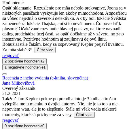
Hodnotenie
Opäť sklamanie. Rozuzlenie pre mňa nebolo prekvapivé, Joona sa v
niektorých pasážach vyskytuje len akoby mimochodom. Atmosférou
sa vôbec nejedná o severskú detektívku. Ak by boli lokácie Švédska
zamenené za lokácie Thajska, ani si to nevšimnem. Čo povedať k
plusom? Očakávané rozvinutie hlavnej postavy, na ktoré navnadil
epilog predchádzajúcej časti, sa opäť dočkáme až v závere, no zato
intenzívne. Pozitívne hodnotím aj zaujímavú dejovú líniu.
Bohužiaľstále čakám, kedy sa ospevovaný Kepler prejaví kvalitou.
Za mňa slabé 3*.
Čítať viac
reagovať
2 pozitívne hodnotenia
2
1 negatívne hodnotenie
1
Recenzia z iného vydania (e-kniha, slovenčina)
Jana Milkovičová
Overený zákazník
21.2.2021
Takže čítam Keplera pekne po poradí a toto je 3.kniha a trošku
vylepšila moju mienku o dvojici autorov. Nie, nie je to top a nie,
nepoviem wau, ale je to zlepšenie. Stále mi však vadia niektoré
momenty, ktoré sú prichytené za vlasy.
Čítať viac
reagovať
0 pozitívne hodnotenia
0