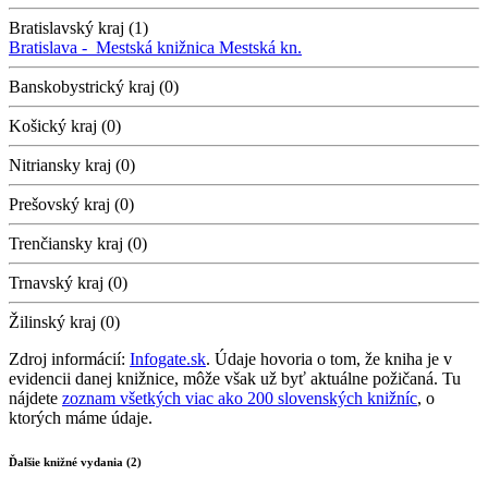
Bratislavský kraj (1)
Bratislava -
Mestská knižnica
Mestská kn.
Banskobystrický kraj (0)
Košický kraj (0)
Nitriansky kraj (0)
Prešovský kraj (0)
Trenčiansky kraj (0)
Trnavský kraj (0)
Žilinský kraj (0)
Zdroj informácií:
Infogate.sk
. Údaje hovoria o tom, že kniha je v
evidencii danej knižnice, môže však už byť aktuálne požičaná. Tu
nájdete
zoznam všetkých viac ako 200 slovenských knižníc
, o
ktorých máme údaje.
Ďalšie knižné vydania (2)