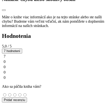
Máte o knihe viac informácií ako je na tejto stránke alebo ste našli
chybu? Budeme vám veľmi vďační, ak nám pomôžete s doplnením
informácií na našich stránkach.
Hodnotenia
5,0
/ 5
7 hodnotení
7
0
0
0
0
Ako sa páčila kniha vám?
Pridať recenziu