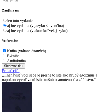
Zaujíma ma
len toto vydanie
aj iné vydania (v jazyku slovenčina)
aj iné vydania (v akomkoľvek jazyku)
Vo formáte
Kniha (vrátane čítaných)
E-kniha
Audiokniha
Sledovať titul
Pridať citát
...nenávisť voči sebe je presne to isté ako hrubý egoizmus a
napokon vyvoláva tú istú strašnú osamotenosť a zúfalstvo.