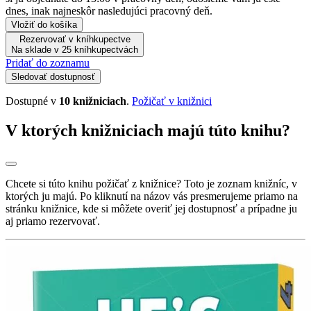
dnes, inak najneskôr nasledujúci pracovný deň.
Vložiť do košíka
Rezervovať v kníhkupectve
Na sklade v 25 kníhkupectvách
Pridať do zoznamu
Sledovať dostupnosť
Dostupné v
10 knižniciach
.
Požičať v knižnici
V ktorých knižniciach majú túto knihu?
Chcete si túto knihu požičať z knižnice? Toto je zoznam knižníc, v
ktorých ju majú. Po kliknutí na názov vás presmerujeme priamo na
stránku knižnice, kde si môžete overiť jej dostupnosť a prípadne ju
aj priamo rezervovať.