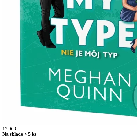
17,96 €
Na sklade > 5 ks