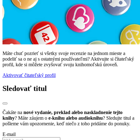
Máte chuť pozrieť si všetky svoje recenzie na jednom mieste a
podeliť sa o ne aj s ostatnými používateľmi? Aktivujte si čítateľský
profil, kde si môžete zvyšovať svoju knihomoľskú úroveň.
Aktivovať čitateľský profil
Sledovať titul
Čakáte na
nové vydanie, preklad alebo naskladnenie tejto
knihy
? Máte záujem o
e-knihu alebo audioknihu
? Sledujte titul a
pošleme vám upozornenie, keď niečo z toho pridáme do ponuky.
E-mail