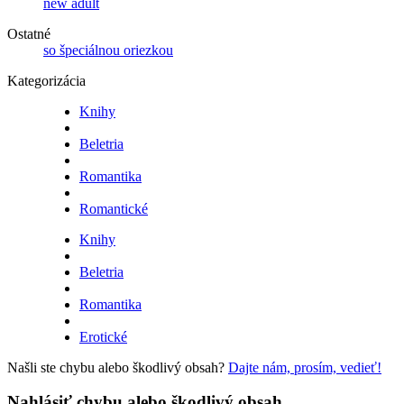
new adult
Ostatné
so špeciálnou oriezkou
Kategorizácia
Knihy
Beletria
Romantika
Romantické
Knihy
Beletria
Romantika
Erotické
Našli ste chybu alebo škodlivý obsah?
Dajte nám, prosím, vedieť!
Nahlásiť chybu alebo škodlivý obsah