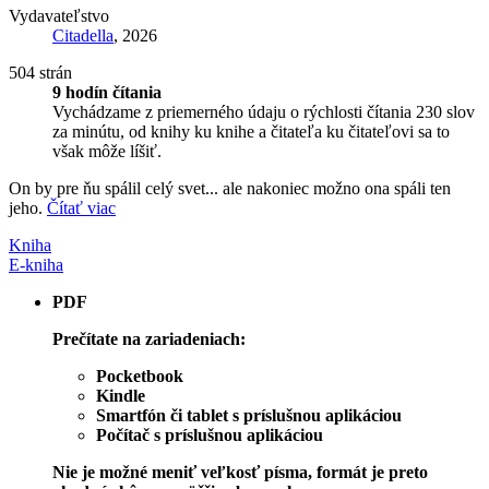
Vydavateľstvo
Citadella
, 2026
504 strán
9 hodín čítania
Vychádzame z priemerného údaju o rýchlosti čítania 230 slov
za minútu, od knihy ku knihe a čitateľa ku čitateľovi sa to
však môže líšiť.
On by pre ňu spálil celý svet... ale nakoniec možno ona spáli ten
jeho.
Čítať viac
Kniha
E-kniha
PDF
Prečítate na zariadeniach:
Pocketbook
Kindle
Smartfón či tablet s príslušnou aplikáciou
Počítač s príslušnou aplikáciou
Nie je možné meniť veľkosť písma, formát je preto