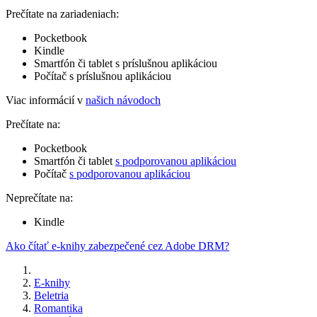
Prečítate na zariadeniach:
Pocketbook
Kindle
Smartfón či tablet s príslušnou aplikáciou
Počítač s príslušnou aplikáciou
Viac informácií v
našich návodoch
Prečítate na:
Pocketbook
Smartfón či tablet
s podporovanou aplikáciou
Počítač
s podporovanou aplikáciou
Neprečítate na:
Kindle
Ako čítať e-knihy zabezpečené cez Adobe DRM?
E-knihy
Beletria
Romantika