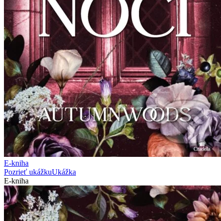
E-kniha
Pozrieť ukážku
Ukážka
E-kniha