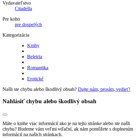
Vydavateľstvo
Citadella
Pre koho
pre dospelých
Kategorizácia
Knihy
Beletria
Romantika
Erotické
Našli ste chybu alebo škodlivý obsah?
Dajte nám, prosím, vedieť!
Nahlásiť chybu alebo škodlivý obsah
Máte o knihe viac informácií ako je na tejto stránke alebo ste našli
chybu? Budeme vám veľmi vďační, ak nám pomôžete s doplnením
informácií na našich stránkach.