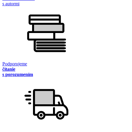
s autormi
Podporujeme
čítanie
s porozumením