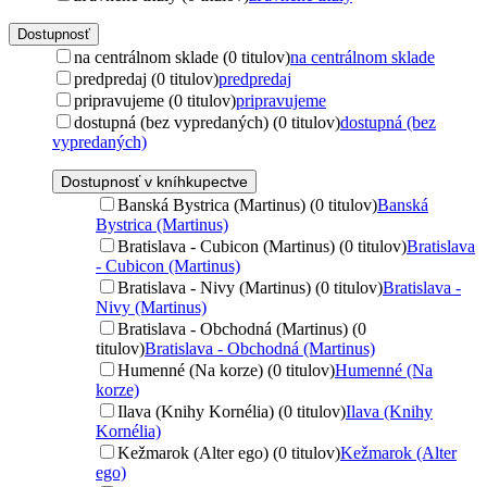
Dostupnosť
na centrálnom sklade (0 titulov)
na centrálnom sklade
predpredaj (0 titulov)
predpredaj
pripravujeme (0 titulov)
pripravujeme
dostupná (bez vypredaných) (0 titulov)
dostupná (bez
vypredaných)
Dostupnosť v kníhkupectve
Banská Bystrica (Martinus) (0 titulov)
Banská
Bystrica (Martinus)
Bratislava - Cubicon (Martinus) (0 titulov)
Bratislava
- Cubicon (Martinus)
Bratislava - Nivy (Martinus) (0 titulov)
Bratislava -
Nivy (Martinus)
Bratislava - Obchodná (Martinus) (0
titulov)
Bratislava - Obchodná (Martinus)
Humenné (Na korze) (0 titulov)
Humenné (Na
korze)
Ilava (Knihy Kornélia) (0 titulov)
Ilava (Knihy
Kornélia)
Kežmarok (Alter ego) (0 titulov)
Kežmarok (Alter
ego)