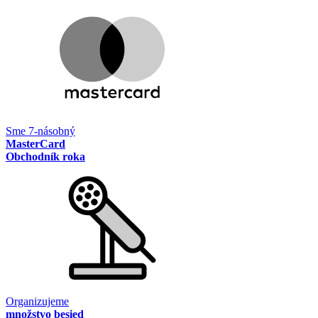
Sme 7-násobný
MasterCard
Obchodník roka
Organizujeme
množstvo besied