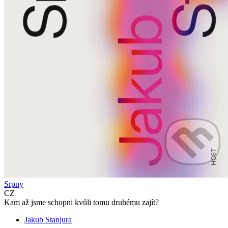
Srpny
CZ
Kam až jsme schopni kvůli tomu druhému zajít?
Jakub Stanjura