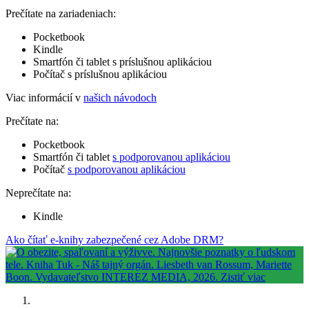
Prečítate na zariadeniach:
Pocketbook
Kindle
Smartfón či tablet s príslušnou aplikáciou
Počítač s príslušnou aplikáciou
Viac informácií v
našich návodoch
Prečítate na:
Pocketbook
Smartfón či tablet
s podporovanou aplikáciou
Počítač
s podporovanou aplikáciou
Neprečítate na:
Kindle
Ako čítať e-knihy zabezpečené cez Adobe DRM?