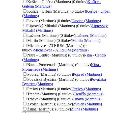
Košice - Galéria (Martinus) (0 titulov)
Košice -
Galéria (Martinus)
Košice - Urban (Martinus) (0 titulov)
Košice - Urban
(Martinus)
Levice (Martinus) (0 titulov)
Levice (Martinus)
Liptovský Mikuláš (Martinus) (0 titulov)
Liptovský
Mikuláš (Martinus)
Lučenec (Martinus) (0 titulov)
Lučenec (Martinus)
Martin (Martinus) (0 titulov)
Martin (Martinus)
Michalovce - ATRIUM (Martinus) (0
titulov)
Michalovce - ATRIUM (Martinus)
Nitra - Centro (Martinus) (0 titulov)
Nitra - Centro
(Martinus)
Nitra - Promenada (Martinus) (0 titulov)
Nitra -
Promenada (Martinus)
Poprad (Martinus) (0 titulov)
Poprad (Martinus)
Považská Bystrica (Martinus) (0 titulov)
Považská
Bystrica (Martinus)
Prešov (Martinus) (0 titulov)
Prešov (Martinus)
Trenčín (Martinus) (0 titulov)
Trenčín (Martinus)
Trnava (Martinus) (0 titulov)
Trnava (Martinus)
Zvolen (Martinus) (0 titulov)
Zvolen (Martinus)
Žilina (Martinus) (0 titulov)
Žilina (Martinus)