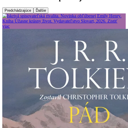
Predchádzajúce
Ďalšie