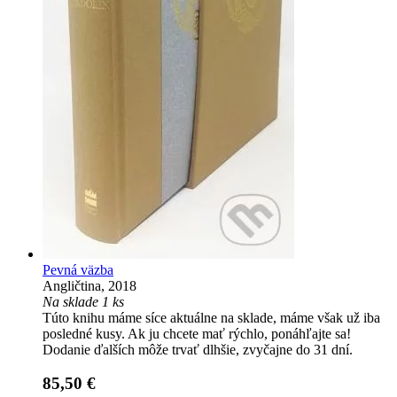
Pevná väzba
Angličtina, 2018
Na sklade 1 ks
Túto knihu máme síce aktuálne na sklade, máme však už iba
posledné kusy. Ak ju chcete mať rýchlo, ponáhľajte sa!
Dodanie ďalších môže trvať dlhšie, zvyčajne do 31 dní.
85,50 €