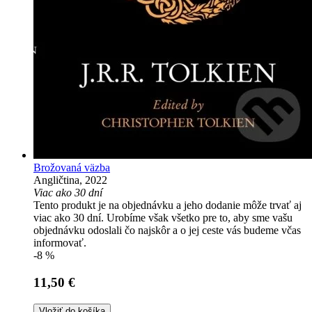
Brožovaná väzba
Angličtina, 2022
Viac ako 30 dní
Tento produkt je na objednávku a jeho dodanie môže trvať aj
viac ako 30 dní. Urobíme však všetko pre to, aby sme vašu
objednávku odoslali čo najskôr a o jej ceste vás budeme včas
informovať.
-8 %
11,50 €
Vložiť do košíka