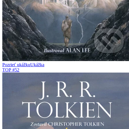
Pozrieť ukážku
Ukážka
TOP #52