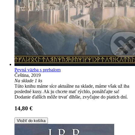
Pevná väzba s prebalom
Čeština, 2019
Na sklade 1 ks
Túto knihu máme síce aktuálne na sklade, máme však už iba
posledné kusy. Ak ju chcete mať rýchlo, ponáhľajte sa!
Dodanie ďalších môže trvať dlhšie, zvyčajne do piatich dní.
14,80 €
Vložiť do košíka