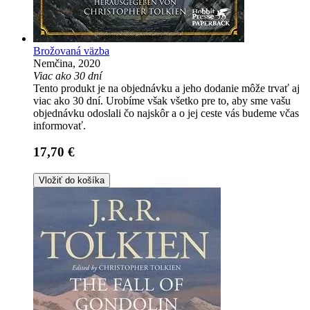
Brožovaná väzba
Nemčina, 2020
Viac ako 30 dní
Tento produkt je na objednávku a jeho dodanie môže trvať aj
viac ako 30 dní. Urobíme však všetko pre to, aby sme vašu
objednávku odoslali čo najskôr a o jej ceste vás budeme včas
informovať.
17,70 €
Vložiť do košíka