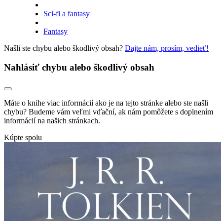
Sci-fi a fantasy
Fantasy
Našli ste chybu alebo škodlivý obsah?
Dajte nám, prosím, vedieť!
Nahlásiť chybu alebo škodlivý obsah
Máte o knihe viac informácií ako je na tejto stránke alebo ste našli
chybu? Budeme vám veľmi vďační, ak nám pomôžete s doplnením
informácií na našich stránkach.
Kúpte spolu