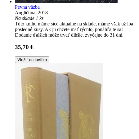
Pevná väzba
Angličtina, 2018
Na sklade 1 ks
Túto knihu máme síce aktuálne na sklade, máme však už iba
posledné kusy. Ak ju chcete mať rýchlo, ponáhľajte sa!
Dodanie ďalších môže trvať dlhšie, zvyčajne do 31 dní.
35,70 €
Vložiť do košíka