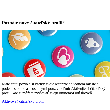
Poznáte nový čitateľský profil?
Máte chuť pozrieť si všetky svoje recenzie na jednom mieste a
podeliť sa o ne aj s ostatnými používateľmi? Aktivujte si čítateľský
profil, kde si môžete zvyšovať svoju knihomoľskú úroveň.
Aktivovať čitateľský profil