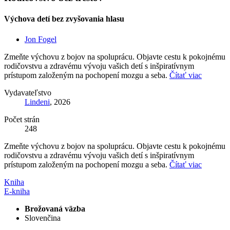
Výchova detí bez zvyšovania hlasu
Jon Fogel
Zmeňte výchovu z bojov na spoluprácu. Objavte cestu k pokojnému
rodičovstvu a zdravému vývoju vašich detí s inšpiratívnym
prístupom založeným na pochopení mozgu a seba.
Čítať viac
Vydavateľstvo
Lindeni
, 2026
Počet strán
248
Zmeňte výchovu z bojov na spoluprácu. Objavte cestu k pokojnému
rodičovstvu a zdravému vývoju vašich detí s inšpiratívnym
prístupom založeným na pochopení mozgu a seba.
Čítať viac
Kniha
E-kniha
Brožovaná väzba
Slovenčina