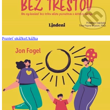
Pozrieť ukážku
Ukážka