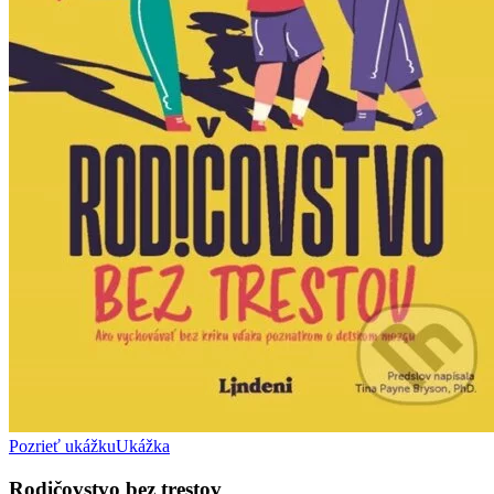
Pozrieť ukážku
Ukážka
Rodičovstvo bez trestov