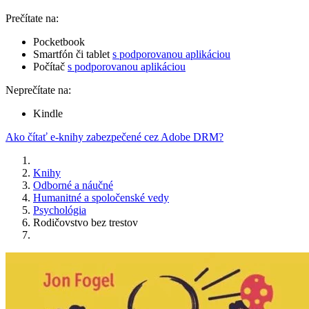
Prečítate na:
Pocketbook
Smartfón či tablet
s podporovanou aplikáciou
Počítač
s podporovanou aplikáciou
Neprečítate na:
Kindle
Ako čítať e-knihy zabezpečené cez Adobe DRM?
Knihy
Odborné a náučné
Humanitné a spoločenské vedy
Psychológia
Rodičovstvo bez trestov