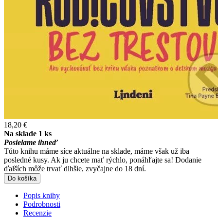
18,20 €
Na sklade 1 ks
Posielame ihneď
Túto knihu máme síce aktuálne na sklade, máme však už iba
posledné kusy. Ak ju chcete mať rýchlo, ponáhľajte sa! Dodanie
ďalších môže trvať dlhšie, zvyčajne do 18 dní.
Do košíka
Popis knihy
Podrobnosti
Recenzie