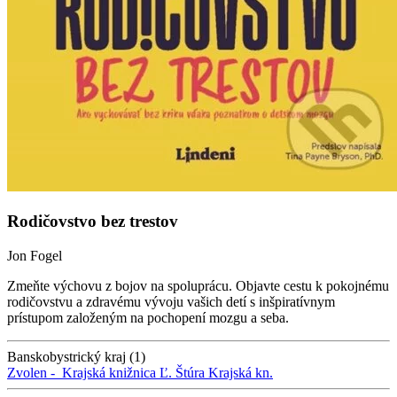
Rodičovstvo bez trestov
Jon Fogel
Zmeňte výchovu z bojov na spoluprácu. Objavte cestu k pokojnému
rodičovstvu a zdravému vývoju vašich detí s inšpiratívnym
prístupom založeným na pochopení mozgu a seba.
Banskobystrický kraj (1)
Zvolen -
Krajská knižnica Ľ. Štúra
Krajská kn.