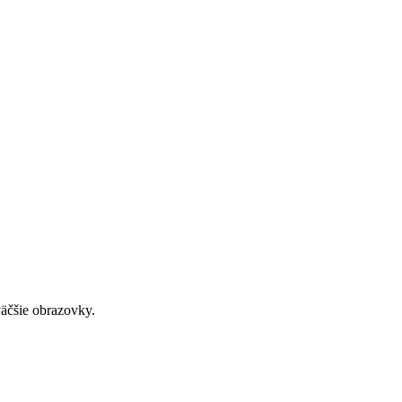
väčšie obrazovky.