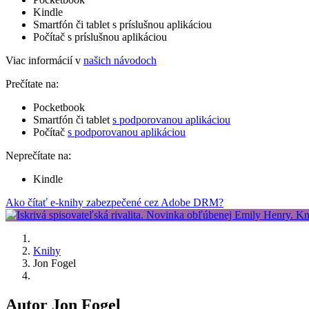
Kindle
Smartfón či tablet s príslušnou aplikáciou
Počítač s príslušnou aplikáciou
Viac informácií v
našich návodoch
Prečítate na:
Pocketbook
Smartfón či tablet
s podporovanou aplikáciou
Počítač
s podporovanou aplikáciou
Neprečítate na:
Kindle
Ako čítať e-knihy zabezpečené cez Adobe DRM?
Knihy
Jon Fogel
Autor Jon Fogel