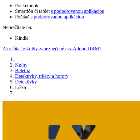
Pocketbook
Smartfón či tablet
s podporovanou aplikáciou
Počítač
s podporovanou aplikáciou
Neprečítate na:
Kindle
Ako čítať e-knihy zabezpečené cez Adobe DRM?
Knihy
Beletria
Detektívky, trilery a horory
Detektívky
Líška