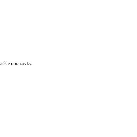
väčšie obrazovky.