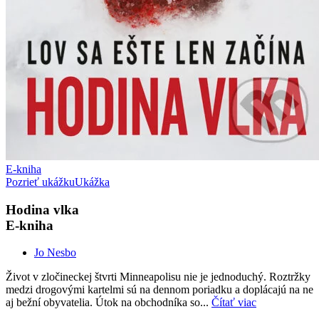
E-kniha
Pozrieť ukážku
Ukážka
Hodina vlka
E-kniha
Jo Nesbo
Život v zločineckej štvrti Minneapolisu nie je jednoduchý. Roztržky
medzi drogovými kartelmi sú na dennom poriadku a doplácajú na ne
aj bežní obyvatelia. Útok na obchodníka so...
Čítať viac