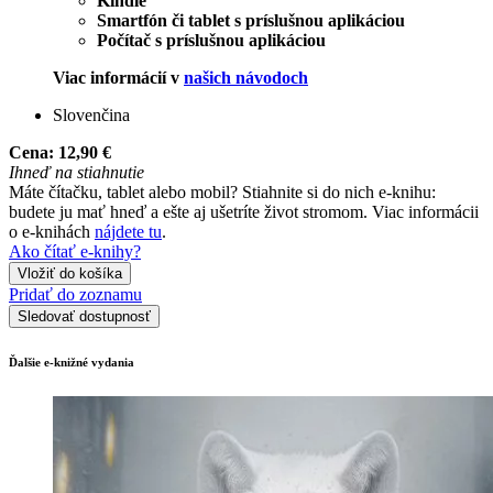
Kindle
Smartfón či tablet s príslušnou aplikáciou
Počítač s príslušnou aplikáciou
Viac informácií v
našich návodoch
Slovenčina
Cena:
12,90 €
Ihneď na stiahnutie
Máte čítačku, tablet alebo mobil? Stiahnite si do nich e-knihu:
budete ju mať hneď a ešte aj ušetríte život stromom. Viac informácii
o e-knihách
nájdete tu
.
Ako čítať e-knihy?
Vložiť do košíka
Pridať do zoznamu
Sledovať dostupnosť
Ďalšie e-knižné vydania