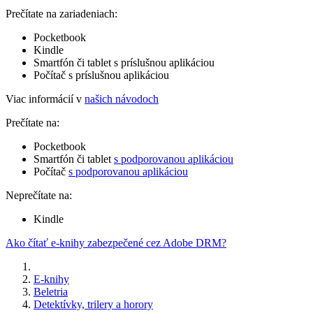
Prečítate na zariadeniach:
Pocketbook
Kindle
Smartfón či tablet s príslušnou aplikáciou
Počítač s príslušnou aplikáciou
Viac informácií v
našich návodoch
Prečítate na:
Pocketbook
Smartfón či tablet
s podporovanou aplikáciou
Počítač
s podporovanou aplikáciou
Neprečítate na:
Kindle
Ako čítať e-knihy zabezpečené cez Adobe DRM?
E-knihy
Beletria
Detektívky, trilery a horory