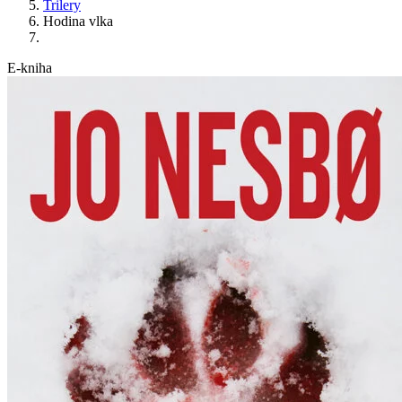
Trilery
Hodina vlka
E-kniha