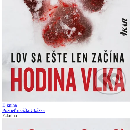
E-kniha
Pozrieť ukážku
Ukážka
E-kniha