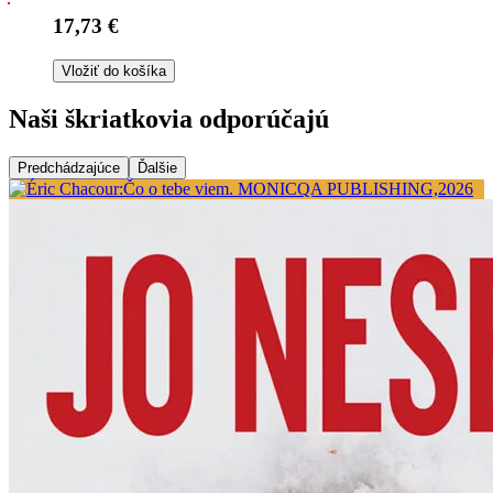
17,73 €
Vložiť do košíka
Naši škriatkovia odporúčajú
Predchádzajúce
Ďalšie