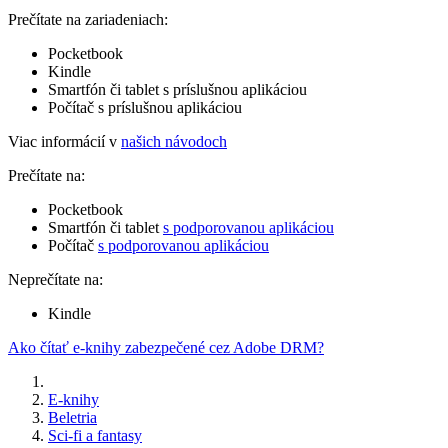
Prečítate na zariadeniach:
Pocketbook
Kindle
Smartfón či tablet s príslušnou aplikáciou
Počítač s príslušnou aplikáciou
Viac informácií v
našich návodoch
Prečítate na:
Pocketbook
Smartfón či tablet
s podporovanou aplikáciou
Počítač
s podporovanou aplikáciou
Neprečítate na:
Kindle
Ako čítať e-knihy zabezpečené cez Adobe DRM?
E-knihy
Beletria
Sci-fi a fantasy