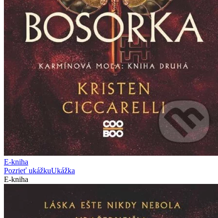
E-kniha
Pozrieť ukážku
Ukážka
E-kniha