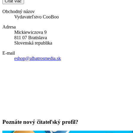
Čítať viac
Obchodný názov
Vydavateľstvo CooBoo
Adresa
Mickiewiczova 9
811 07 Bratislava
Slovenská republika
E-mail
eshop@albatrosmedia.sk
Poznáte nový čitateľský profil?