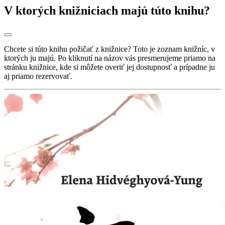
V ktorých knižniciach majú túto knihu?
Chcete si túto knihu požičať z knižnice? Toto je zoznam knižníc, v
ktorých ju majú. Po kliknutí na názov vás presmerujeme priamo na
stránku knižnice, kde si môžete overiť jej dostupnosť a prípadne ju
aj priamo rezervovať.