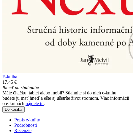
E-kniha
17,45 €
Ihneď na stiahnutie
Máte čítačku, tablet alebo mobil? Stiahnite si do nich e-knihu:
budete ju mať hneď a ešte aj ušetríte život stromom. Viac informácii
o e-knihách
nájdete tu
.
Do košíka
Popis e-knihy
Podrobnosti
Recenzie