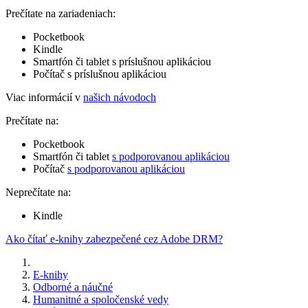
Prečítate na zariadeniach:
Pocketbook
Kindle
Smartfón či tablet s príslušnou aplikáciou
Počítač s príslušnou aplikáciou
Viac informácií v
našich návodoch
Prečítate na:
Pocketbook
Smartfón či tablet
s podporovanou aplikáciou
Počítač
s podporovanou aplikáciou
Neprečítate na:
Kindle
Ako čítať e-knihy zabezpečené cez Adobe DRM?
E-knihy
Odborné a náučné
Humanitné a spoločenské vedy