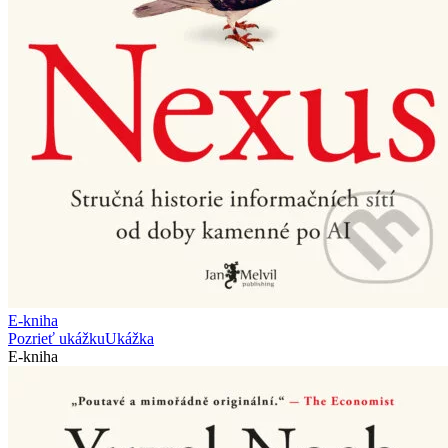
E-kniha
Pozrieť ukážku
Ukážka
E-kniha