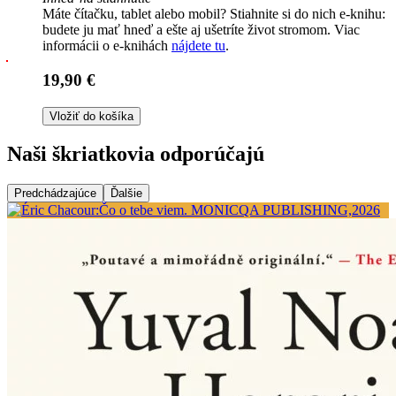
Máte čítačku, tablet alebo mobil? Stiahnite si do nich e-knihu:
budete ju mať hneď a ešte aj ušetríte život stromom. Viac
informácii o e-knihách
nájdete tu
.
19,90 €
Vložiť do košíka
Naši škriatkovia odporúčajú
Predchádzajúce
Ďalšie