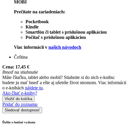
MOBI
Prečítate na zariadeniach:
Pocketbook
Kindle
Smartfón či tablet s príslušnou aplikáciou
Počítač s príslušnou aplikáciou
Viac informácií v
našich návodoch
Čeština
Cena:
17,45 €
Ihneď na stiahnutie
Máte čítačku, tablet alebo mobil? Stiahnite si do nich e-knihu:
budete ju mať hneď a ešte aj ušetríte život stromom. Viac informácii
o e-knihách
nájdete tu
.
Ako čítať e-knihy?
Vložiť do košíka
Pridať do zoznamu
Sledovať dostupnosť
Ďalšie e-knižné vydania