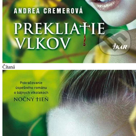
Čítaná