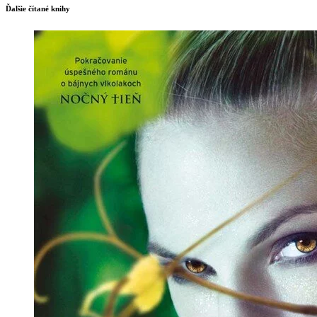
Ďalšie čítané knihy