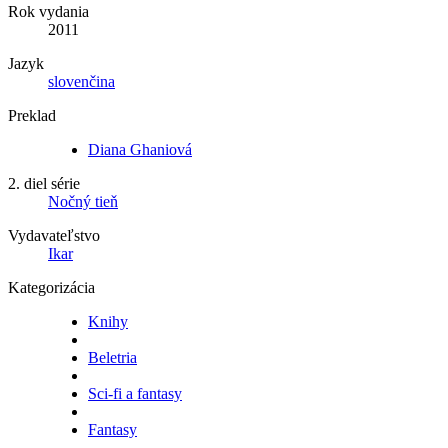
Rok vydania
2011
Jazyk
slovenčina
Preklad
Diana Ghaniová
2. diel série
Nočný tieň
Vydavateľstvo
Ikar
Kategorizácia
Knihy
Beletria
Sci-fi a fantasy
Fantasy