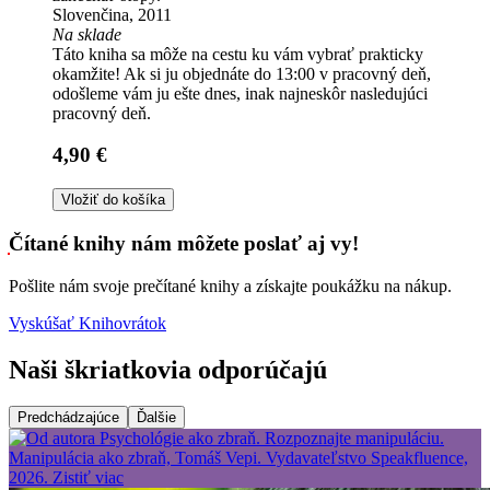
Slovenčina, 2011
Na sklade
Táto kniha sa môže na cestu ku vám vybrať prakticky
okamžite! Ak si ju objednáte do 13:00 v pracovný deň,
odošleme vám ju ešte dnes, inak najneskôr nasledujúci
pracovný deň.
4,90 €
Vložiť do košíka
Čítané knihy nám môžete poslať aj vy!
Pošlite nám svoje prečítané knihy a získajte poukážku na nákup.
Vyskúšať Knihovrátok
Naši škriatkovia odporúčajú
Predchádzajúce
Ďalšie