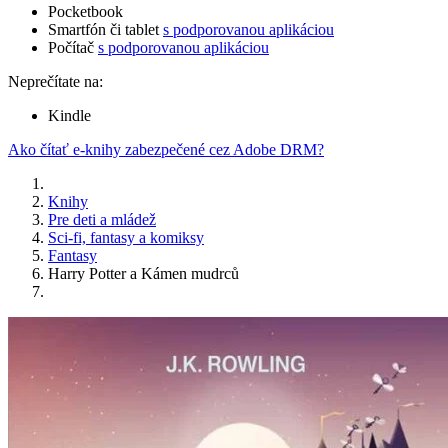
Pocketbook
Smartfón či tablet
s podporovanou aplikáciou
Počítač
s podporovanou aplikáciou
Neprečítate na:
Kindle
Ako čítať e-knihy zabezpečené cez Adobe DRM?
Knihy
Pre deti a mládež
Sci-fi, fantasy a komiksy
Fantasy
Harry Potter a Kámen mudrců