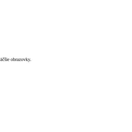
väčšie obrazovky.