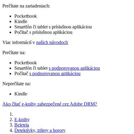
Prečítate na zariadeniach:
Pocketbook
Kindle
Smartfón či tablet s príslušnou aplikáciou
Počítač s príslušnou aplikáciou
Viac informácií v
našich návodoch
Prečítate na:
Pocketbook
Smartfón či tablet
s podporovanou aplikáciou
Počítač
s podporovanou aplikáciou
Neprečítate na:
Kindle
Ako čítať e-knihy zabezpečené cez Adobe DRM?
E-knihy
Beletria
Detektívky, trilery a horory