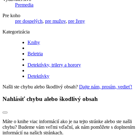
Premedia
Pre koho
pre dospelých
,
pre mužov
,
pre ženy
Kategorizácia
Knihy
Beletria
Detektívky, trilery a horory
Detektívky
Našli ste chybu alebo škodlivý obsah?
Dajte nám, prosím, vedieť!
Nahlásiť chybu alebo škodlivý obsah
Máte o knihe viac informácií ako je na tejto stránke alebo ste našli
chybu? Budeme vám veľmi vďační, ak nám pomôžete s doplnením
informácií na našich stránkach.