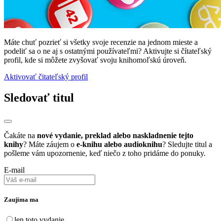
Máte chuť pozrieť si všetky svoje recenzie na jednom mieste a
podeliť sa o ne aj s ostatnými používateľmi? Aktivujte si čítateľský
profil, kde si môžete zvyšovať svoju knihomoľskú úroveň.
Aktivovať čitateľský profil
Sledovať titul
Čakáte na
nové vydanie, preklad alebo naskladnenie tejto
knihy
? Máte záujem o
e-knihu alebo audioknihu
? Sledujte titul a
pošleme vám upozornenie, keď niečo z toho pridáme do ponuky.
E-mail
Zaujíma ma
len toto vydanie