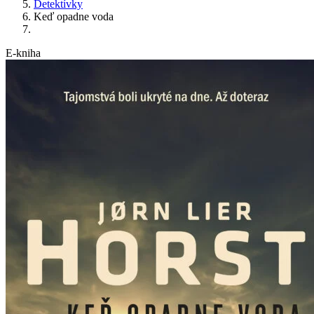
Detektívky
Keď opadne voda
E-kniha