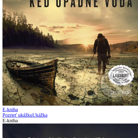
E-kniha
Pozrieť ukážku
Ukážka
E-kniha