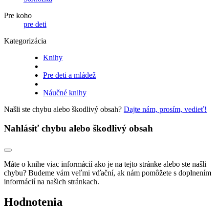
Pre koho
pre deti
Kategorizácia
Knihy
Pre deti a mládež
Náučné knihy
Našli ste chybu alebo škodlivý obsah?
Dajte nám, prosím, vedieť!
Nahlásiť chybu alebo škodlivý obsah
Máte o knihe viac informácií ako je na tejto stránke alebo ste našli
chybu? Budeme vám veľmi vďační, ak nám pomôžete s doplnením
informácií na našich stránkach.
Hodnotenia