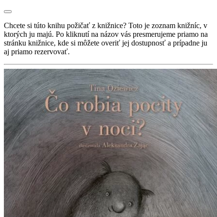
Chcete si túto knihu požičať z knižnice? Toto je zoznam knižníc, v
ktorých ju majú. Po kliknutí na názov vás presmerujeme priamo na
stránku knižnice, kde si môžete overiť jej dostupnosť a prípadne ju
aj priamo rezervovať.