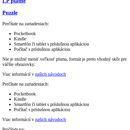
LP platne
Puzzle
Prečítate na zariadeniach:
Pocketbook
Kindle
Smartfón či tablet s príslušnou aplikáciou
Počítač s príslušnou aplikáciou
Nie je možné meniť veľkosť písma, formát je preto vhodný skôr pre
väčšie obrazovky.
Viac informácií v
našich návodoch
Prečítate na zariadeniach:
Pocketbook
Kindle
Smartfón či tablet s príslušnou aplikáciou
Počítač s príslušnou aplikáciou
Viac informácií v
našich návodoch
Prečítate na: