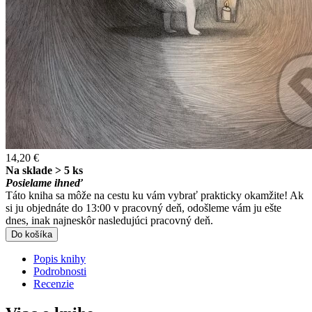
14,20 €
Na sklade > 5 ks
Posielame ihneď
Táto kniha sa môže na cestu ku vám vybrať prakticky okamžite! Ak
si ju objednáte do 13:00 v pracovný deň, odošleme vám ju ešte
dnes, inak najneskôr nasledujúci pracovný deň.
Do košíka
Popis knihy
Podrobnosti
Recenzie