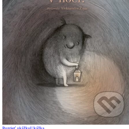
Pozrieť ukážku
Ukážka