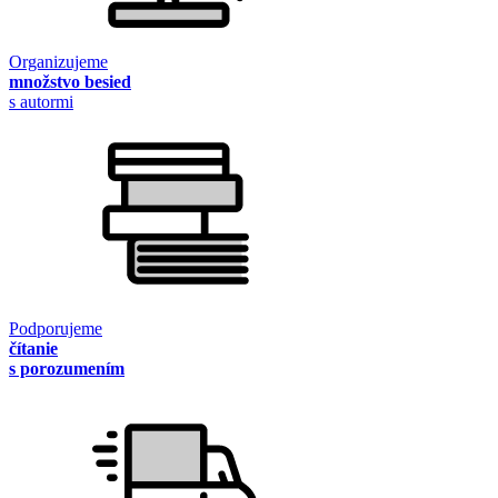
Organizujeme
množstvo besied
s autormi
Podporujeme
čítanie
s porozumením