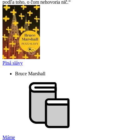
podľa toho, o čom nehovoria nič.
Plná slávy
Bruce Marshall
Máme