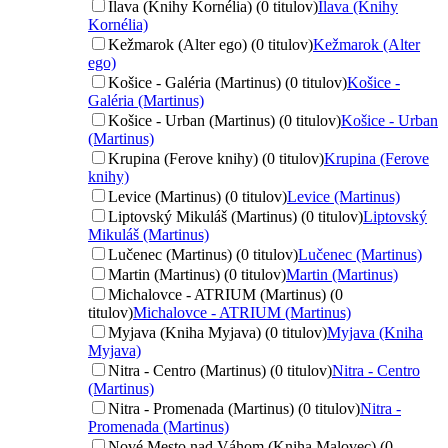
Ilava (Knihy Kornélia) (0 titulov)
Ilava (Knihy
Kornélia)
Kežmarok (Alter ego) (0 titulov)
Kežmarok (Alter
ego)
Košice - Galéria (Martinus) (0 titulov)
Košice -
Galéria (Martinus)
Košice - Urban (Martinus) (0 titulov)
Košice - Urban
(Martinus)
Krupina (Ferove knihy) (0 titulov)
Krupina (Ferove
knihy)
Levice (Martinus) (0 titulov)
Levice (Martinus)
Liptovský Mikuláš (Martinus) (0 titulov)
Liptovský
Mikuláš (Martinus)
Lučenec (Martinus) (0 titulov)
Lučenec (Martinus)
Martin (Martinus) (0 titulov)
Martin (Martinus)
Michalovce - ATRIUM (Martinus) (0
titulov)
Michalovce - ATRIUM (Martinus)
Myjava (Kniha Myjava) (0 titulov)
Myjava (Kniha
Myjava)
Nitra - Centro (Martinus) (0 titulov)
Nitra - Centro
(Martinus)
Nitra - Promenada (Martinus) (0 titulov)
Nitra -
Promenada (Martinus)
Nové Mesto nad Váhom (Kniha Malovec) (0