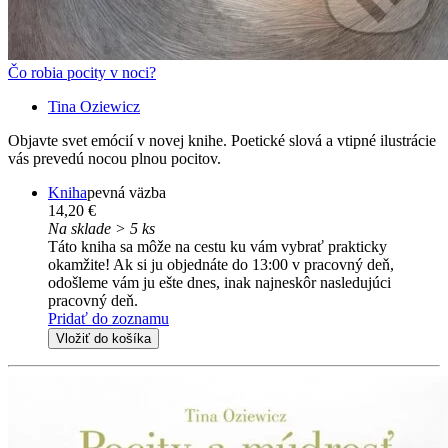
Čo robia pocity v noci?
Tina Oziewicz
Objavte svet emócií v novej knihe. Poetické slová a vtipné ilustrácie
vás prevedú nocou plnou pocitov.
Kniha
pevná väzba
14,20 €
Na sklade > 5 ks
Táto kniha sa môže na cestu ku vám vybrať prakticky
okamžite! Ak si ju objednáte do 13:00 v pracovný deň,
odošleme vám ju ešte dnes, inak najneskôr nasledujúci
pracovný deň.
Pridať do zoznamu
Vložiť do košíka