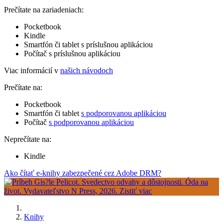
Prečítate na zariadeniach:
Pocketbook
Kindle
Smartfón či tablet s príslušnou aplikáciou
Počítač s príslušnou aplikáciou
Viac informácií v
našich návodoch
Prečítate na:
Pocketbook
Smartfón či tablet
s podporovanou aplikáciou
Počítač
s podporovanou aplikáciou
Neprečítate na:
Kindle
Ako čítať e-knihy zabezpečené cez Adobe DRM?
Knihy