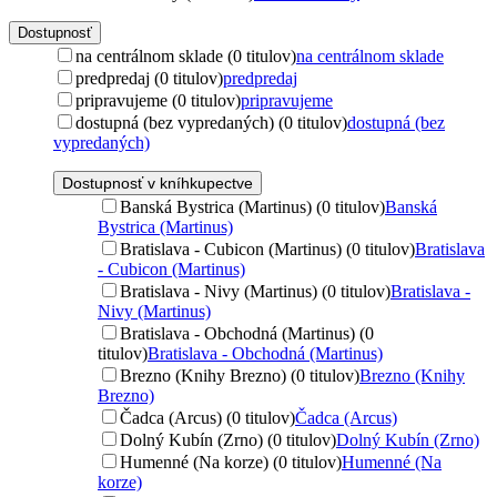
Dostupnosť
na centrálnom sklade (0 titulov)
na centrálnom sklade
predpredaj (0 titulov)
predpredaj
pripravujeme (0 titulov)
pripravujeme
dostupná (bez vypredaných) (0 titulov)
dostupná (bez
vypredaných)
Dostupnosť v kníhkupectve
Banská Bystrica (Martinus) (0 titulov)
Banská
Bystrica (Martinus)
Bratislava - Cubicon (Martinus) (0 titulov)
Bratislava
- Cubicon (Martinus)
Bratislava - Nivy (Martinus) (0 titulov)
Bratislava -
Nivy (Martinus)
Bratislava - Obchodná (Martinus) (0
titulov)
Bratislava - Obchodná (Martinus)
Brezno (Knihy Brezno) (0 titulov)
Brezno (Knihy
Brezno)
Čadca (Arcus) (0 titulov)
Čadca (Arcus)
Dolný Kubín (Zrno) (0 titulov)
Dolný Kubín (Zrno)
Humenné (Na korze) (0 titulov)
Humenné (Na
korze)