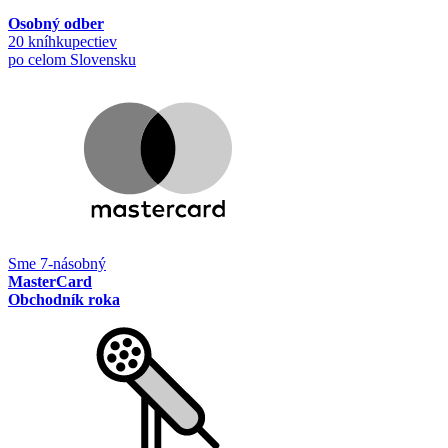
Osobný odber
20 kníhkupectiev
po celom Slovensku
Sme 7-násobný
MasterCard
Obchodník roka