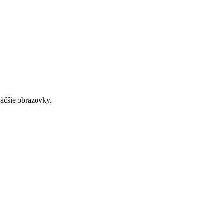
väčšie obrazovky.