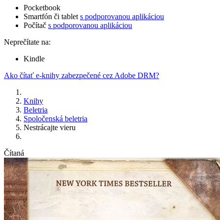
Pocketbook
Smartfón či tablet
s podporovanou aplikáciou
Počítač
s podporovanou aplikáciou
Neprečítate na:
Kindle
Ako čítať e-knihy zabezpečené cez Adobe DRM?
Knihy
Beletria
Spoločenská beletria
Nestrácajte vieru
Čítaná