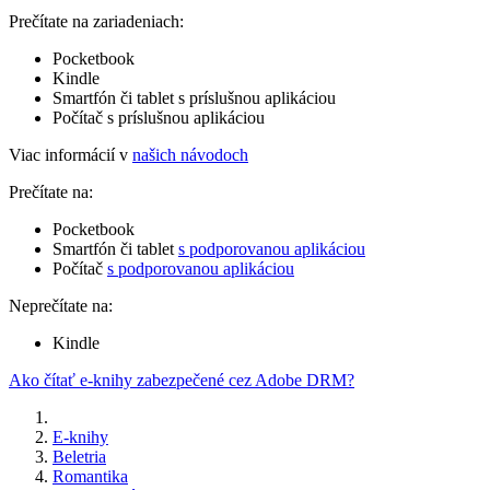
Prečítate na zariadeniach:
Pocketbook
Kindle
Smartfón či tablet s príslušnou aplikáciou
Počítač s príslušnou aplikáciou
Viac informácií v
našich návodoch
Prečítate na:
Pocketbook
Smartfón či tablet
s podporovanou aplikáciou
Počítač
s podporovanou aplikáciou
Neprečítate na:
Kindle
Ako čítať e-knihy zabezpečené cez Adobe DRM?
E-knihy
Beletria
Romantika