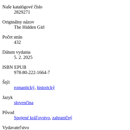
Naše katalógové číslo
2829271
Originálny názov
The Hidden Girl
Počet strán
432
Dátum vydania
5. 2. 2025
ISBN EPUB
978-80-222-1664-7
Štýl
romantický
,
historický
Jazyk
slovenčina
Pôvod
Spojené kráľovstvo
,
zahraničný
Vydavateľstvo