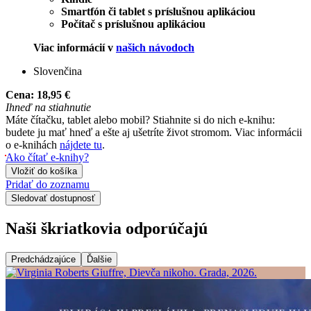
Smartfón či tablet s príslušnou aplikáciou
Počítač s príslušnou aplikáciou
Viac informácií v
našich návodoch
Slovenčina
Cena:
18,95 €
Ihneď na stiahnutie
Máte čítačku, tablet alebo mobil? Stiahnite si do nich e-knihu:
budete ju mať hneď a ešte aj ušetríte život stromom. Viac informácii
o e-knihách
nájdete tu
.
Ako čítať e-knihy?
Vložiť do košíka
Pridať do zoznamu
Sledovať dostupnosť
Naši škriatkovia odporúčajú
Predchádzajúce
Ďalšie