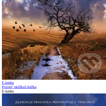
E-kniha
Pozrieť ukážku
Ukážka
E-kniha