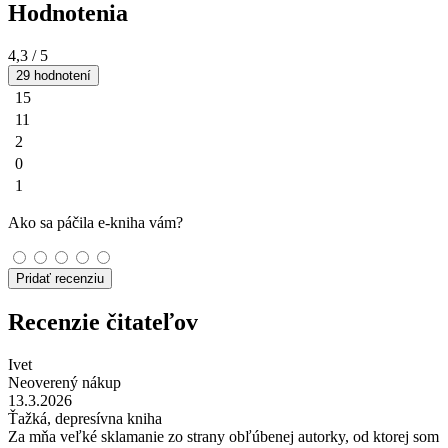
Hodnotenia
4,3
/ 5
29 hodnotení
15
11
2
0
1
Ako sa páčila e-kniha vám?
Pridať recenziu
Recenzie čitateľov
Ivet
Neoverený nákup
13.3.2026
Ťažká, depresívna kniha
Za mňa veľké sklamanie zo strany obľúbenej autorky, od ktorej som