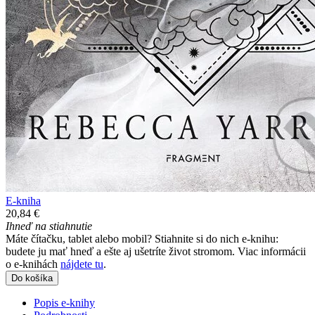
E-kniha
20,84 €
Ihneď na stiahnutie
Máte čítačku, tablet alebo mobil? Stiahnite si do nich e-knihu:
budete ju mať hneď a ešte aj ušetríte život stromom. Viac informácii
o e-knihách
nájdete tu
.
Do košíka
Popis e-knihy