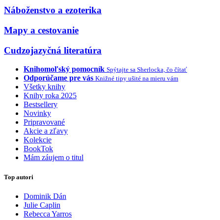
Náboženstvo a ezoterika
Mapy a cestovanie
Cudzojazyčná literatúra
Knihomoľský pomocník
Spýtajte sa Sherlocka, čo čítať
Odporúčame pre vás
Knižné tipy ušité na mieru vám
Všetky knihy
Knihy roka 2025
Bestsellery
Novinky
Pripravované
Akcie a zľavy
Kolekcie
BookTok
Mám záujem o titul
Top autori
Dominik Dán
Julie Caplin
Rebecca Yarros