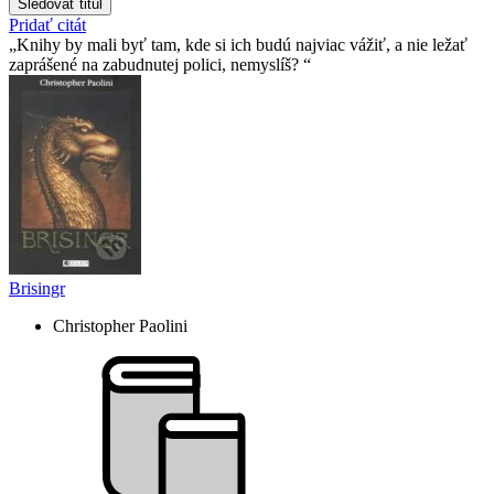
Sledovať titul
Pridať citát
Knihy by mali byť tam, kde si ich budú najviac vážiť, a nie ležať
zaprášené na zabudnutej polici, nemyslíš?
Brisingr
Christopher Paolini