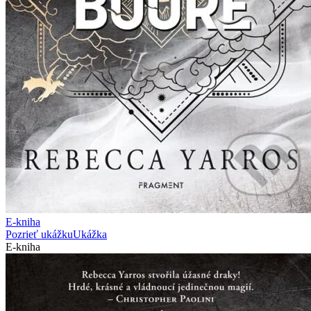
E-kniha
Pozrieť ukážku
Ukážka
E-kniha