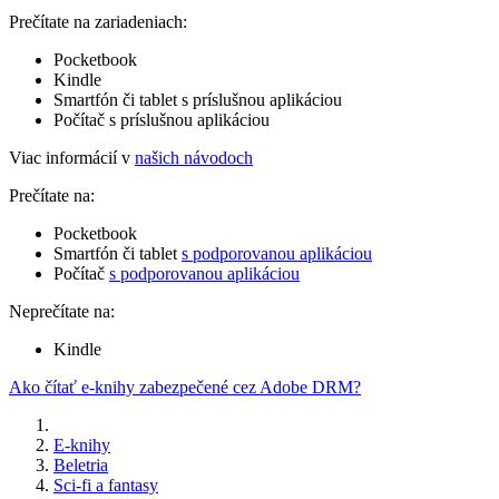
Prečítate na zariadeniach:
Pocketbook
Kindle
Smartfón či tablet s príslušnou aplikáciou
Počítač s príslušnou aplikáciou
Viac informácií v
našich návodoch
Prečítate na:
Pocketbook
Smartfón či tablet
s podporovanou aplikáciou
Počítač
s podporovanou aplikáciou
Neprečítate na:
Kindle
Ako čítať e-knihy zabezpečené cez Adobe DRM?
E-knihy
Beletria
Sci-fi a fantasy