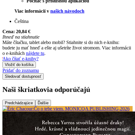
Počítač s príslušnou aplikáciou
Viac informácií v
našich návodoch
Čeština
Cena:
20,84 €
Ihneď na stiahnutie
Máte čítačku, tablet alebo mobil? Stiahnite si do nich e-knihu:
budete ju mať hneď a ešte aj ušetríte život stromom. Viac informácii
o e-knihách
nájdete tu
.
Ako čítať e-knihy?
Vložiť do košíka
Pridať do zoznamu
Sledovať dostupnosť
Naši škriatkovia odporúčajú
Predchádzajúce
Ďalšie