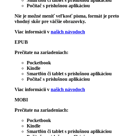
Smartfón či tablet s príslušnou aplikáciou
Počítač s príslušnou aplikáciou
Nie je možné meniť veľkosť písma, formát je preto
vhodný skôr pre väčšie obrazovky.
Viac informácií v
našich návodoch
EPUB
Prečítate na zariadeniach:
Pocketbook
Kindle
Smartfón či tablet s príslušnou aplikáciou
Počítač s príslušnou aplikáciou
Viac informácií v
našich návodoch
MOBI
Prečítate na zariadeniach:
Pocketbook
Kindle
Smartfón či tablet s príslušnou aplikáciou