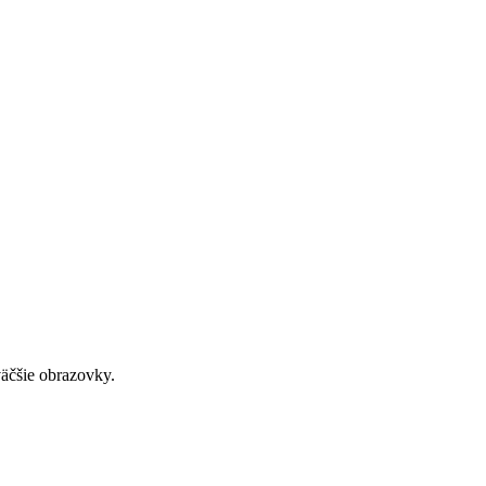
väčšie obrazovky.