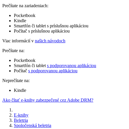
Prečítate na zariadeniach:
Pocketbook
Kindle
Smartfón či tablet s príslušnou aplikáciou
Počítač s príslušnou aplikáciou
Viac informácií v
našich návodoch
Prečítate na:
Pocketbook
Smartfón či tablet
s podporovanou aplikáciou
Počítač
s podporovanou aplikáciou
Neprečítate na:
Kindle
Ako čítať e-knihy zabezpečené cez Adobe DRM?
E-knihy
Beletria
Spoločenská beletria