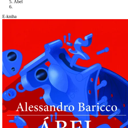
Abel
E-kniha