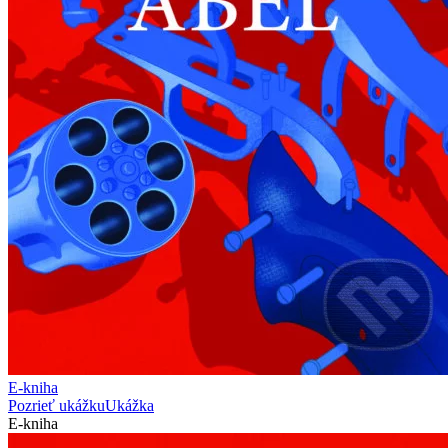
E-kniha
Pozrieť ukážku
Ukážka
E-kniha