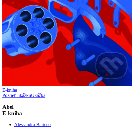
E-kniha
Pozrieť ukážku
Ukážka
Abel
E-kniha
Alessandro Baricco