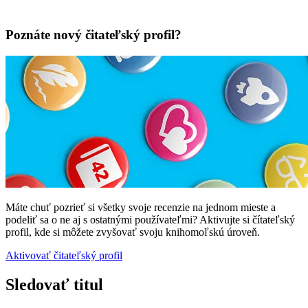
Poznáte nový čitateľský profil?
Máte chuť pozrieť si všetky svoje recenzie na jednom mieste a
podeliť sa o ne aj s ostatnými používateľmi? Aktivujte si čítateľský
profil, kde si môžete zvyšovať svoju knihomoľskú úroveň.
Aktivovať čitateľský profil
Sledovať titul