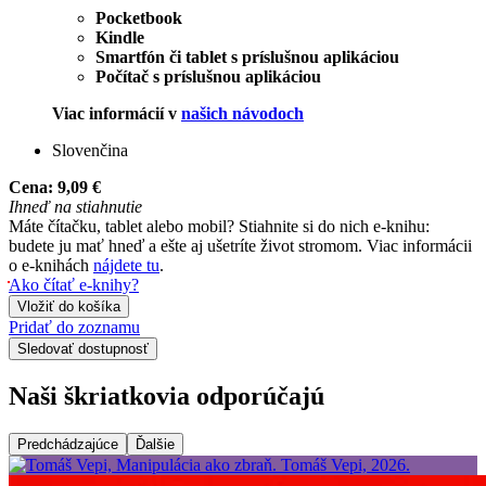
Pocketbook
Kindle
Smartfón či tablet s príslušnou aplikáciou
Počítač s príslušnou aplikáciou
Viac informácií v
našich návodoch
Slovenčina
Cena:
9,09 €
Ihneď na stiahnutie
Máte čítačku, tablet alebo mobil? Stiahnite si do nich e-knihu:
budete ju mať hneď a ešte aj ušetríte život stromom. Viac informácii
o e-knihách
nájdete tu
.
Ako čítať e-knihy?
Vložiť do košíka
Pridať do zoznamu
Sledovať dostupnosť
Naši škriatkovia odporúčajú
Predchádzajúce
Ďalšie