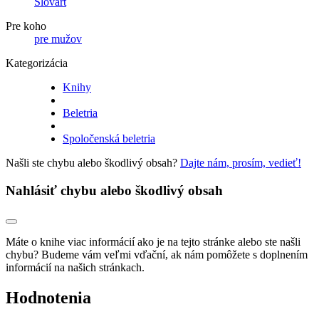
Slovart
Pre koho
pre mužov
Kategorizácia
Knihy
Beletria
Spoločenská beletria
Našli ste chybu alebo škodlivý obsah?
Dajte nám, prosím, vedieť!
Nahlásiť chybu alebo škodlivý obsah
Máte o knihe viac informácií ako je na tejto stránke alebo ste našli
chybu? Budeme vám veľmi vďační, ak nám pomôžete s doplnením
informácií na našich stránkach.
Hodnotenia