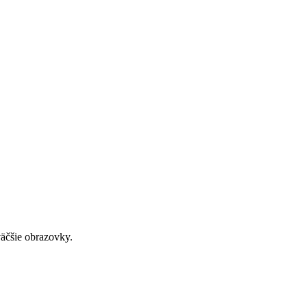
väčšie obrazovky.