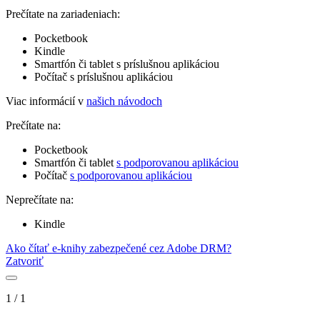
Prečítate na zariadeniach:
Pocketbook
Kindle
Smartfón či tablet s príslušnou aplikáciou
Počítač s príslušnou aplikáciou
Viac informácií v
našich návodoch
Prečítate na:
Pocketbook
Smartfón či tablet
s podporovanou aplikáciou
Počítač
s podporovanou aplikáciou
Neprečítate na:
Kindle
Ako čítať e-knihy zabezpečené cez Adobe DRM?
Zatvoriť
1
/
1