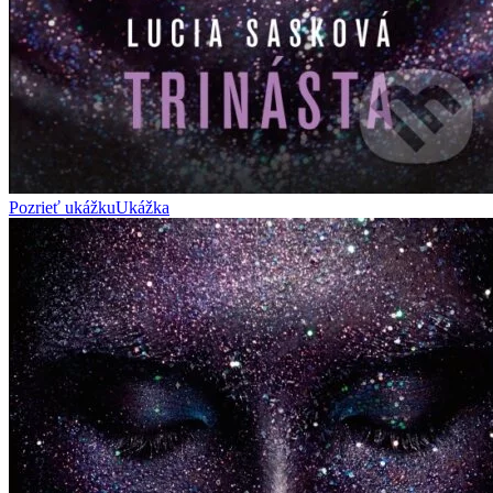
Pozrieť ukážku
Ukážka