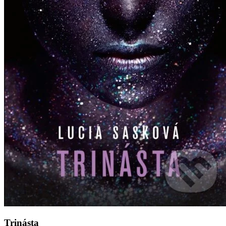
Trinásta