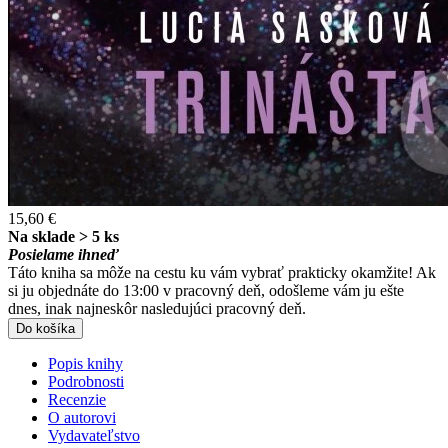
15,60 €
Na sklade > 5 ks
Posielame ihneď
Táto kniha sa môže na cestu ku vám vybrať prakticky okamžite! Ak
si ju objednáte do 13:00 v pracovný deň, odošleme vám ju ešte
dnes, inak najneskôr nasledujúci pracovný deň.
Do košíka
Popis knihy
Podrobnosti
Recenzie
O autorovi
Vydavateľstvo