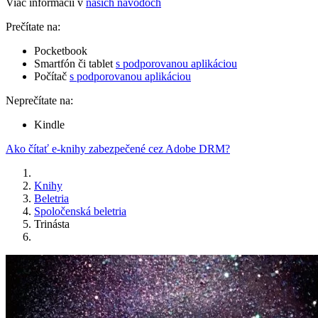
Viac informácií v
našich návodoch
Prečítate na:
Pocketbook
Smartfón či tablet
s podporovanou aplikáciou
Počítač
s podporovanou aplikáciou
Neprečítate na:
Kindle
Ako čítať e-knihy zabezpečené cez Adobe DRM?
Knihy
Beletria
Spoločenská beletria
Trinásta