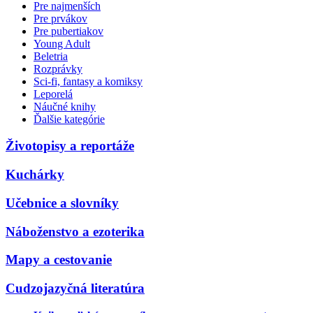
Pre najmenších
Pre prvákov
Pre pubertiakov
Young Adult
Beletria
Rozprávky
Sci-fi, fantasy a komiksy
Leporelá
Náučné knihy
Ďalšie kategórie
Životopisy a reportáže
Kuchárky
Učebnice a slovníky
Náboženstvo a ezoterika
Mapy a cestovanie
Cudzojazyčná literatúra