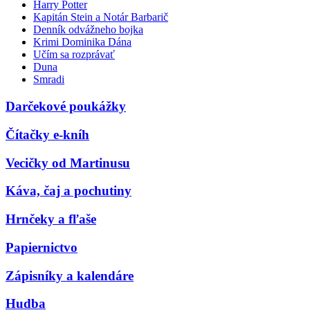
Harry Potter
Kapitán Stein a Notár Barbarič
Denník odvážneho bojka
Krimi Dominika Dána
Učím sa rozprávať
Duna
Smradi
Darčekové poukážky
Čítačky e-kníh
Vecičky od Martinusu
Káva, čaj a pochutiny
Hrnčeky a fľaše
Papiernictvo
Zápisníky a kalendáre
Hudba