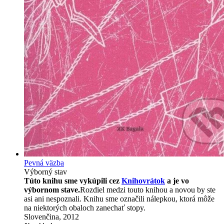
Pevná väzba
Výborný stav
Túto knihu sme vykúpili cez
Knihovrátok
a je vo
výbornom stave.
Rozdiel medzi touto knihou a novou by ste
asi ani nespoznali. Knihu sme označili nálepkou, ktorá môže
na niektorých obaloch zanechať stopy.
Slovenčina, 2012