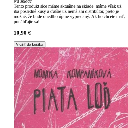
Na sklade
Tento produkt síce máme aktuálne na sklade, máme však už
iba posledné kusy a ďalšie už nemá ani distribútor, preto je
možné, že bude onedlho úplne vypredaný. Ak ho chcete mať,
ponáhľajte sa!
10,90 €
Vložiť do košíka