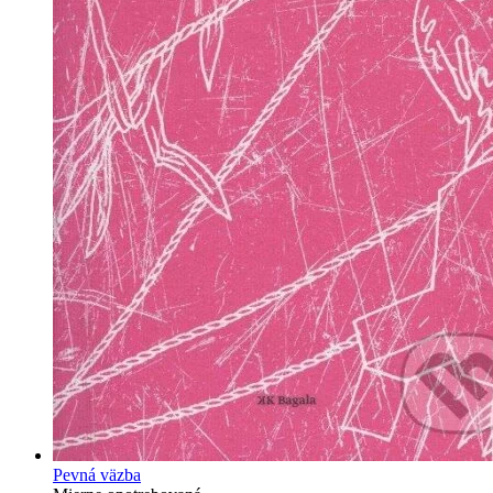
Pevná väzba