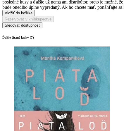
posledné kusy a ďalšie už nemá ani distribútor, preto je možné, že
bude onedlho úplne vypredaný. Ak ho chcete mať, ponáhľajte sa!
Vložiť do košíka
Rezervovať v kníhkupectve
Sledovať dostupnosť
Ďalšie čítané knihy (7)