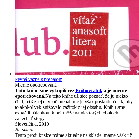
Pevná väzba s prebalom
Mierne opotrebovaná
Túto knihu sme vykúpili cez
Knihovrátok
a je mierne
opotrebovaná.
Na tejto knihe už síce poznať, že ju niekto
čítal, môže jej chýbať prebal, nie je však poškodená tak, aby
to akokoľvek znižovalo zážitok z jej obsahu. Knihu sme
označili nálepkou, ktorá môže na niektorých obaloch
zanechať stopy.
Slovenčina, 2010
Na sklade
Tento produkt síce máme aktuálne na sklade, máme však už