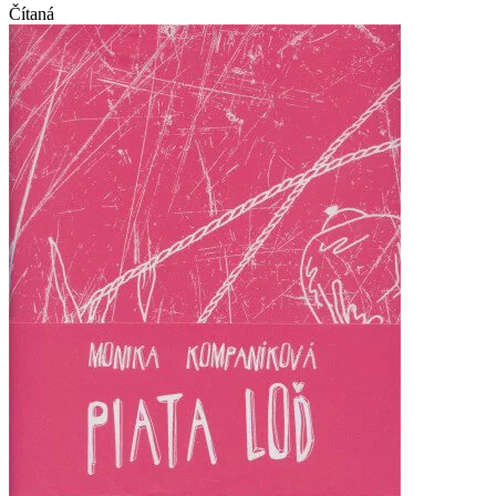
Čítaná