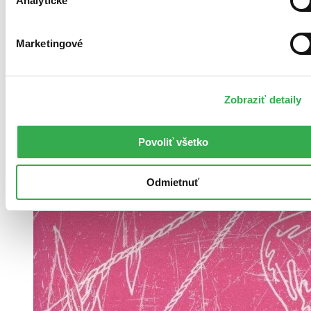
Analytické
14,05 €
Vložiť do košíka
Marketingové
Zobraziť detaily
Povoliť všetko
Odmietnuť