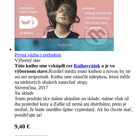
Pevná väzba s prebalom
Výborný stav
Túto knihu sme vykúpili cez
Knihovrátok
a je vo
výbornom stave.
Rozdiel medzi touto knihou a novou by ste
asi ani nespoznali. Knihu sme označili nálepkou, ktorá môže
na niektorých obaloch zanechať stopy.
Slovenčina, 2017
Na sklade
Tento produkt síce máme aktuálne na sklade, máme však už
iba posledné kusy a ďalšie už nemá ani distribútor, preto je
možné, že bude onedlho úplne vypredaný. Ak ho chcete mať,
ponáhľajte sa!
9,40 €