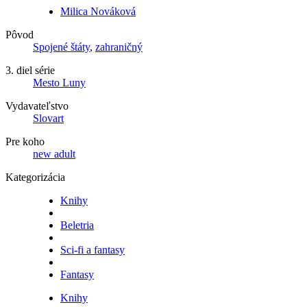
Milica Nováková
Pôvod
Spojené štáty
,
zahraničný
3. diel série
Mesto Luny
Vydavateľstvo
Slovart
Pre koho
new adult
Kategorizácia
Knihy
Beletria
Sci-fi a fantasy
Fantasy
Knihy