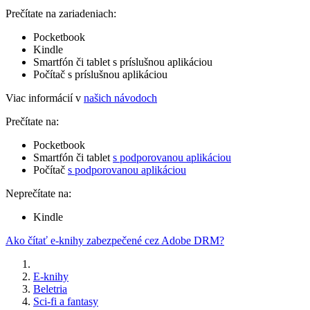
Prečítate na zariadeniach:
Pocketbook
Kindle
Smartfón či tablet s príslušnou aplikáciou
Počítač s príslušnou aplikáciou
Viac informácií v
našich návodoch
Prečítate na:
Pocketbook
Smartfón či tablet
s podporovanou aplikáciou
Počítač
s podporovanou aplikáciou
Neprečítate na:
Kindle
Ako čítať e-knihy zabezpečené cez Adobe DRM?
E-knihy
Beletria
Sci-fi a fantasy