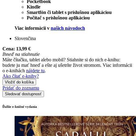
Pocketbook
Kindle
Smartfón či tablet s príslušnou aplikáciou
Počítač s príslušnou aplikáciou
Viac informácií v
našich návodoch
Slovenčina
Cena:
13,99 €
Ihneď na stiahnutie
Máte čítačku, tablet alebo mobil? Stiahnite si do nich e-knihu:
budete ju mať hneď a ešte aj ušetríte život stromom. Viac informácii
o e-knihách
nájdete tu
.
Ako čítať e-knihy?
Vložiť do košíka
Pridať do zoznamu
Sledovať dostupnosť
Ďalšie e-knižné vydania