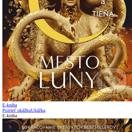
E-kniha
Pozrieť ukážku
Ukážka
E-kniha