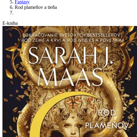
Fantasy
Rod plameňov a tieňa
E-kniha