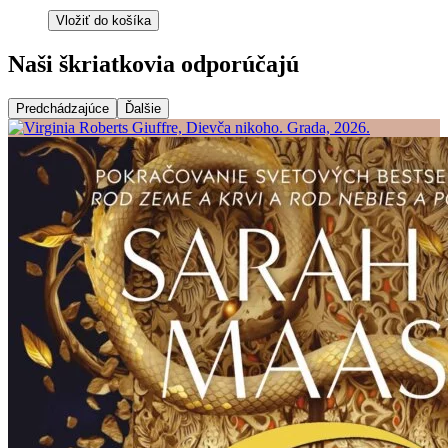
Vložiť do košíka
Naši škriatkovia odporúčajú
Predchádzajúce
Ďalšie