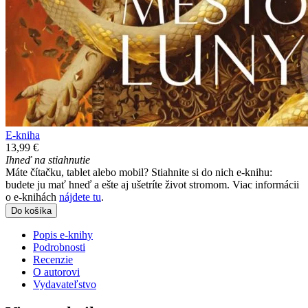
E-kniha
13,99 €
Ihneď na stiahnutie
Máte čítačku, tablet alebo mobil? Stiahnite si do nich e-knihu:
budete ju mať hneď a ešte aj ušetríte život stromom. Viac informácii
o e-knihách
nájdete tu
.
Do košíka
Popis e-knihy
Podrobnosti
Recenzie
O autorovi
Vydavateľstvo