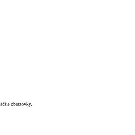
väčšie obrazovky.