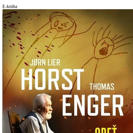
E-kniha