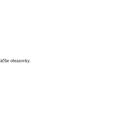
väčšie obrazovky.