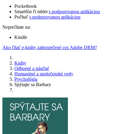
Pocketbook
Smartfón či tablet
s podporovanou aplikáciou
Počítač
s podporovanou aplikáciou
Neprečítate na:
Kindle
Ako čítať e-knihy zabezpečené cez Adobe DRM?
Knihy
Odborné a náučné
Humanitné a spoločenské vedy
Psychológia
Spýtajte sa Barbary