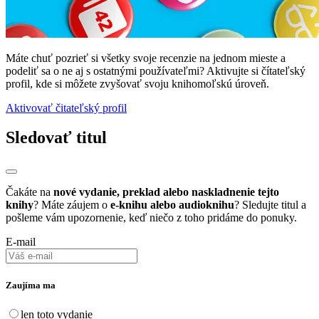
Máte chuť pozrieť si všetky svoje recenzie na jednom mieste a
podeliť sa o ne aj s ostatnými používateľmi? Aktivujte si čítateľský
profil, kde si môžete zvyšovať svoju knihomoľskú úroveň.
Aktivovať čitateľský profil
Sledovať titul
Čakáte na
nové vydanie, preklad alebo naskladnenie tejto
knihy
? Máte záujem o
e-knihu alebo audioknihu
? Sledujte titul a
pošleme vám upozornenie, keď niečo z toho pridáme do ponuky.
E-mail
Zaujíma ma
len toto vydanie