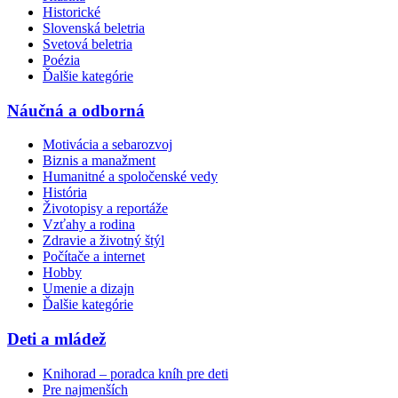
Historické
Slovenská beletria
Svetová beletria
Poézia
Ďalšie kategórie
Náučná a odborná
Motivácia a sebarozvoj
Biznis a manažment
Humanitné a spoločenské vedy
História
Životopisy a reportáže
Vzťahy a rodina
Zdravie a životný štýl
Počítače a internet
Hobby
Umenie a dizajn
Ďalšie kategórie
Deti a mládež
Knihorad – poradca kníh pre deti
Pre najmenších