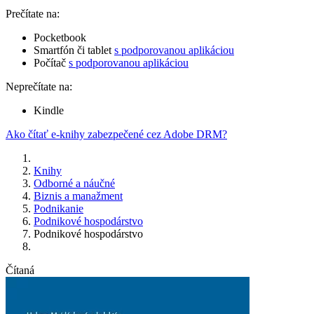
Prečítate na:
Pocketbook
Smartfón či tablet
s podporovanou aplikáciou
Počítač
s podporovanou aplikáciou
Neprečítate na:
Kindle
Ako čítať e-knihy zabezpečené cez Adobe DRM?
Knihy
Odborné a náučné
Biznis a manažment
Podnikanie
Podnikové hospodárstvo
Podnikové hospodárstvo
Čítaná