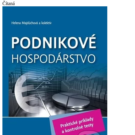
Čítaná