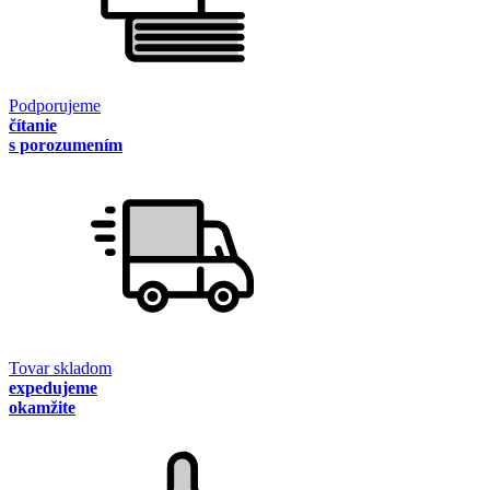
Podporujeme
čítanie
s porozumením
Tovar skladom
expedujeme
okamžite