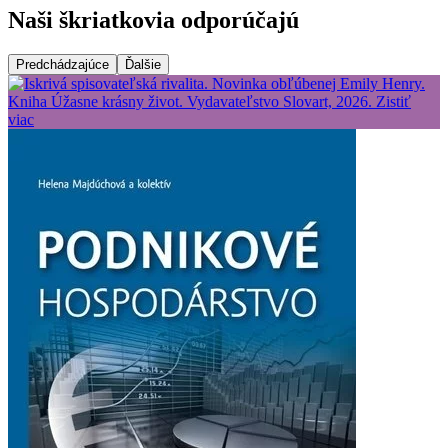
Naši škriatkovia odporúčajú
Predchádzajúce
Ďalšie