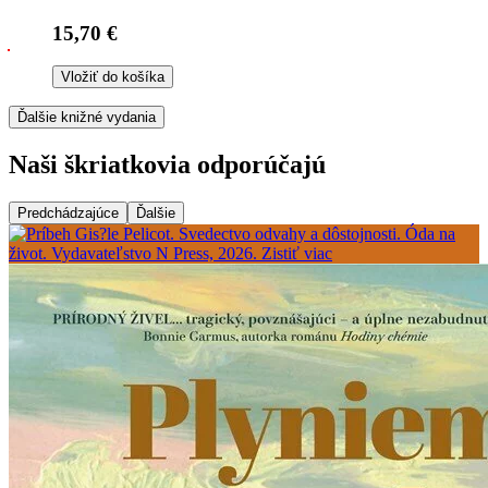
15,70 €
Vložiť do košíka
Ďalšie knižné vydania
Naši škriatkovia odporúčajú
Predchádzajúce
Ďalšie