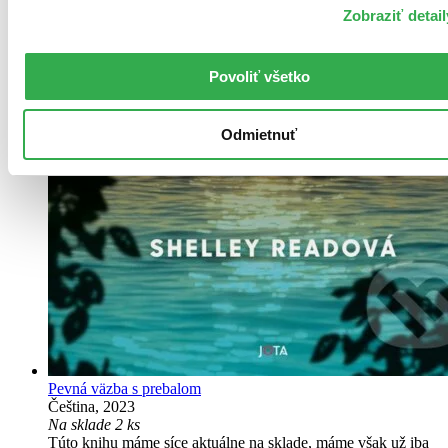
Zobraziť detail
Povoliť všetko
Odmietnuť
Pevná väzba s prebalom
Čeština, 2023
Na sklade 2 ks
Túto knihu máme síce aktuálne na sklade, máme však už iba