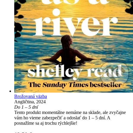
Brožovaná väzba
Angličtina, 2024
Do 1 – 5 dní
Tento produkt momentálne nemáme na sklade, ale zvyčajne
vám ho vieme zabezpečiť a odoslať do 1 – 5 dní. A
posnažíme sa aj trochu rýchlejšie!