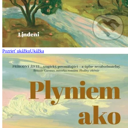
Pozrieť ukážku
Ukážka