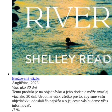
Brožovaná väzba
Angličtina, 2023
Viac ako 30 dní
Tento produkt je na objednávku a jeho dodanie môže trvať aj
viac ako 30 dní. Urobíme však všetko pre to, aby sme vašu
objednávku odoslali čo najskôr a o jej ceste vás budeme včas
informovať.
-7 %