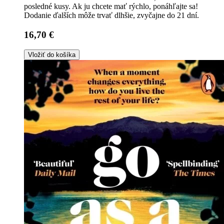
posledné kusy. Ak ju chcete mať rýchlo, ponáhľajte sa!
Dodanie ďalších môže trvať dlhšie, zvyčajne do 21 dní.
16,70 €
Vložiť do košíka