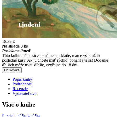
18,39 €
Na sklade 3 ks
Posielame ihneď
Túto knihu máme síce aktuálne na sklade, máme však už iba
posledné kusy. Ak ju chcete mať rýchlo, ponáhľajte sa! Dodanie
ďalších môže trvať dlhšie, zvyčajne do 18 dní.
Do košíka
Popis knihy
Podrobnosti
Recenzie
Vydavateľstvo
Viac o knihe
Pozrieť ukážku
Ukážka