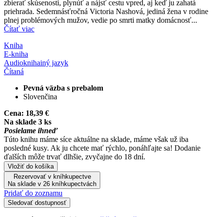
zbierať skúsenosti, plynúť a nájsť cestu vpred, aj keď ju zahatá
priehrada. Sedemnásťročná Victoria Nashová, jediná žena v rodine
plnej problémových mužov, vedie po smrti matky domácnosť...
Čítať viac
Kniha
E-kniha
Audiokniha
iný jazyk
Čítaná
Pevná väzba s prebalom
Slovenčina
Cena:
18,39 €
Na sklade 3 ks
Posielame ihneď
Túto knihu máme síce aktuálne na sklade, máme však už iba
posledné kusy. Ak ju chcete mať rýchlo, ponáhľajte sa! Dodanie
ďalších môže trvať dlhšie, zvyčajne do 18 dní.
Vložiť do košíka
Rezervovať v kníhkupectve
Na sklade v 26 kníhkupectvách
Pridať do zoznamu
Sledovať dostupnosť