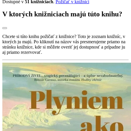
Dostupné v
51 knižniciach
.
Požičať v knižnici
V ktorých knižniciach majú túto knihu?
Chcete si túto knihu požičať z knižnice? Toto je zoznam knižníc, v
ktorých ju majú. Po kliknutí na názov vás presmerujeme priamo na
stránku knižnice, kde si môžete overiť jej dostupnosť a prípadne ju
aj priamo rezervovať.