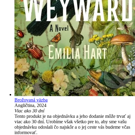
Brožovaná väzba
Angličtina, 2024
Viac ako 30 dní
Tento produkt je na objednávku a jeho dodanie môže trvať aj
viac ako 30 dní. Urobíme však všetko pre to, aby sme vašu
objednávku odoslali čo najskôr a o jej ceste vás budeme včas
informovať.