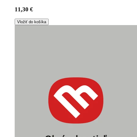
11,30 €
Vložiť do košíka