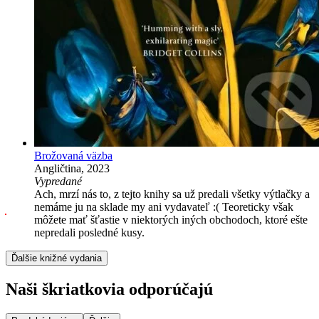
Brožovaná väzba
Angličtina, 2023
Vypredané
Ach, mrzí nás to, z tejto knihy sa už predali všetky výtlačky a
nemáme ju na sklade my ani vydavateľ :( Teoreticky však
môžete mať šťastie v niektorých iných obchodoch, ktoré ešte
nepredali posledné kusy.
Ďalšie knižné vydania
Naši škriatkovia odporúčajú