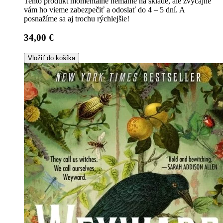
Tento produkt momentálne nemáme na sklade, ale zvyčajne
vám ho vieme zabezpečiť a odoslať do 4 – 5 dní. A
posnažíme sa aj trochu rýchlejšie!
34,00 €
Vložiť do košíka