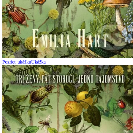
Pozrieť ukážku
Ukážka