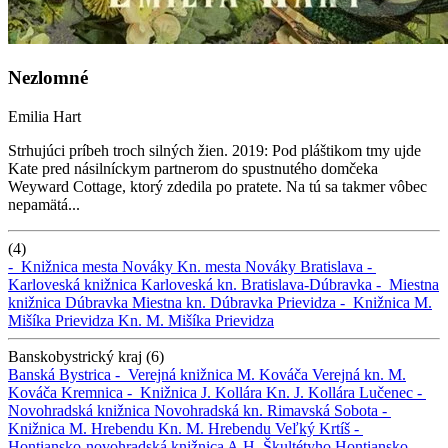
Nezlomné
Emilia Hart
Strhujúci príbeh troch silných žien. 2019: Pod pláštikom tmy ujde
Kate pred násilníckym partnerom do spustnutého domčeka
Weyward Cottage, ktorý zdedila po pratete. Na tú sa takmer vôbec
nepamätá...
(4)
-
Knižnica mesta Nováky
Kn. mesta Nováky
Bratislava -
Karloveská knižnica
Karloveská kn.
Bratislava-Dúbravka -
Miestna
knižnica Dúbravka
Miestna kn. Dúbravka
Prievidza -
Knižnica M.
Mišíka Prievidza
Kn. M. Mišíka Prievidza
Banskobystrický kraj (6)
Banská Bystrica -
Verejná knižnica M. Kováča
Verejná kn. M.
Kováča
Kremnica -
Knižnica J. Kollára
Kn. J. Kollára
Lučenec -
Novohradská knižnica
Novohradská kn.
Rimavská Sobota -
Knižnica M. Hrebendu
Kn. M. Hrebendu
Veľký Krtíš -
Hontiansko-novohradská knižnica A.H. Škultétyho
Hontiansko-