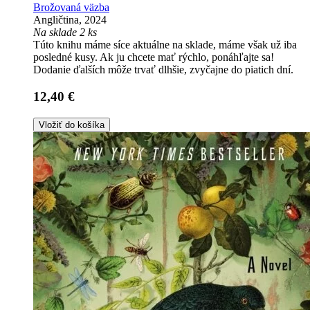
Brožovaná väzba
Angličtina, 2024
Na sklade 2 ks
Túto knihu máme síce aktuálne na sklade, máme však už iba
posledné kusy. Ak ju chcete mať rýchlo, ponáhľajte sa!
Dodanie ďalších môže trvať dlhšie, zvyčajne do piatich dní.
12,40 €
Vložiť do košíka