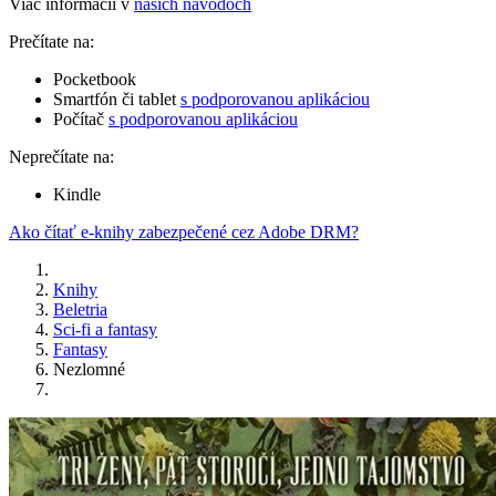
Viac informácií v
našich návodoch
Prečítate na:
Pocketbook
Smartfón či tablet
s podporovanou aplikáciou
Počítač
s podporovanou aplikáciou
Neprečítate na:
Kindle
Ako čítať e-knihy zabezpečené cez Adobe DRM?
Knihy
Beletria
Sci-fi a fantasy
Fantasy
Nezlomné