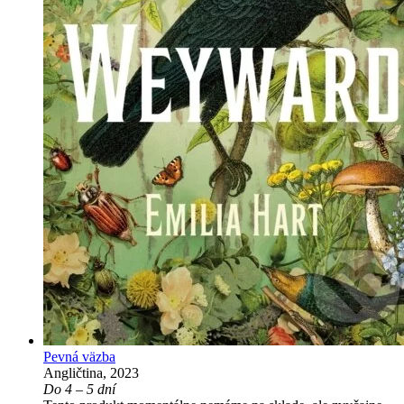
Pevná väzba
Angličtina, 2023
Do 4 – 5 dní