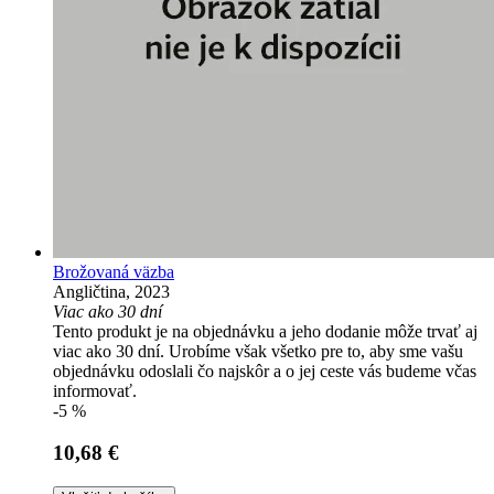
Brožovaná väzba
Angličtina, 2023
Viac ako 30 dní
Tento produkt je na objednávku a jeho dodanie môže trvať aj
viac ako 30 dní. Urobíme však všetko pre to, aby sme vašu
objednávku odoslali čo najskôr a o jej ceste vás budeme včas
informovať.
-5 %
10,68 €