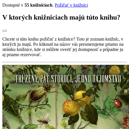
Dostupné v
55 knižniciach
.
Požičať v knižnici
V ktorých knižniciach majú túto knihu?
Chcete si túto knihu požičať z knižnice? Toto je zoznam knižníc, v
ktorých ju majú. Po kliknutí na názov vás presmerujeme priamo na
stránku knižnice, kde si môžete overiť jej dostupnosť a prípadne ju
aj priamo rezervovať.