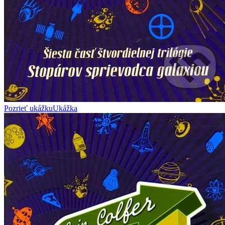
Pozrieť ukážku
Ukážka