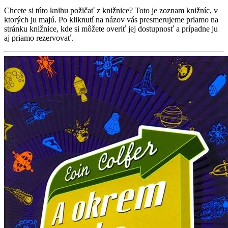
Chcete si túto knihu požičať z knižnice? Toto je zoznam knižníc, v
ktorých ju majú. Po kliknutí na názov vás presmerujeme priamo na
stránku knižnice, kde si môžete overiť jej dostupnosť a prípadne ju
aj priamo rezervovať.