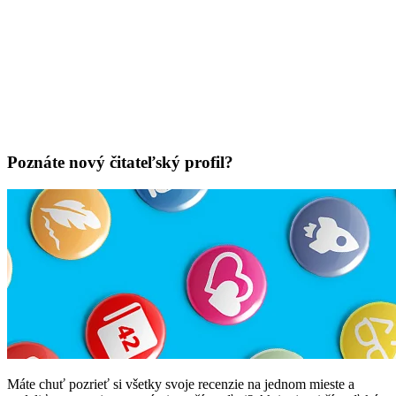
Poznáte nový čitateľský profil?
Máte chuť pozrieť si všetky svoje recenzie na jednom mieste a