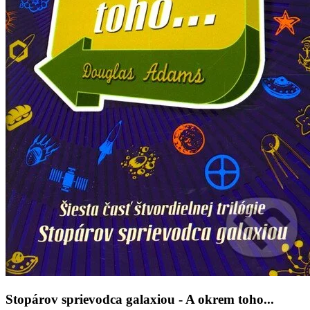
Stopárov sprievodca galaxiou - A okrem toho...