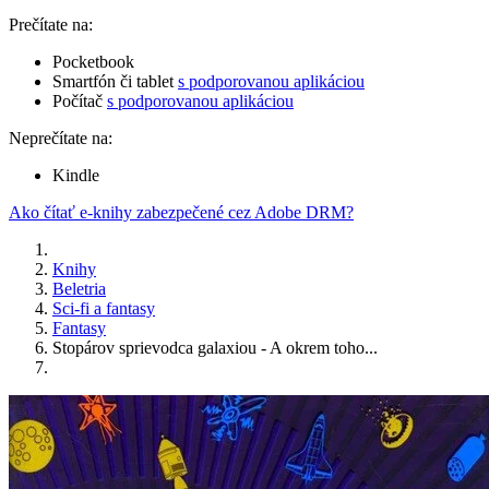
Prečítate na:
Pocketbook
Smartfón či tablet
s podporovanou aplikáciou
Počítač
s podporovanou aplikáciou
Neprečítate na:
Kindle
Ako čítať e-knihy zabezpečené cez Adobe DRM?
Knihy
Beletria
Sci-fi a fantasy
Fantasy
Stopárov sprievodca galaxiou - A okrem toho...