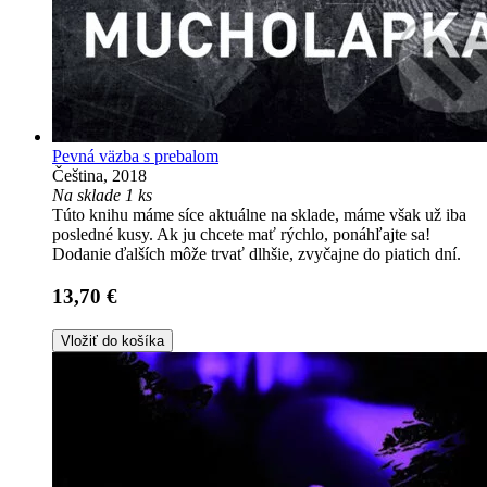
Pevná väzba s prebalom
Čeština, 2018
Na sklade 1 ks
Túto knihu máme síce aktuálne na sklade, máme však už iba
posledné kusy. Ak ju chcete mať rýchlo, ponáhľajte sa!
Dodanie ďalších môže trvať dlhšie, zvyčajne do piatich dní.
13,70 €
Vložiť do košíka