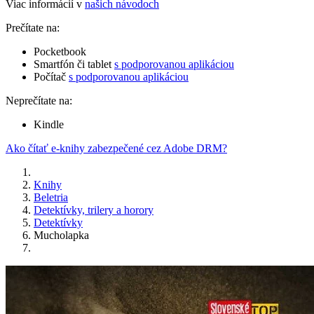
Viac informácií v
našich návodoch
Prečítate na:
Pocketbook
Smartfón či tablet
s podporovanou aplikáciou
Počítač
s podporovanou aplikáciou
Neprečítate na:
Kindle
Ako čítať e-knihy zabezpečené cez Adobe DRM?
Knihy
Beletria
Detektívky, trilery a horory
Detektívky
Mucholapka