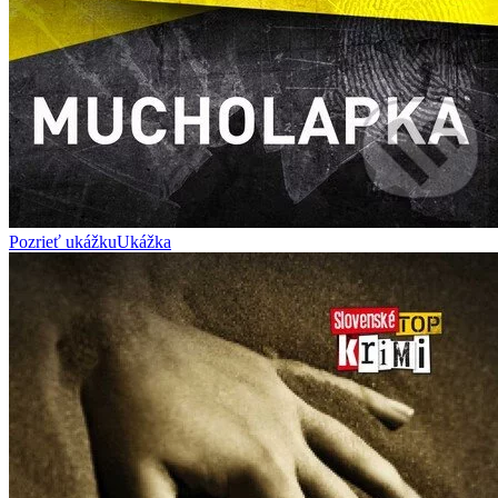
Pozrieť ukážku
Ukážka