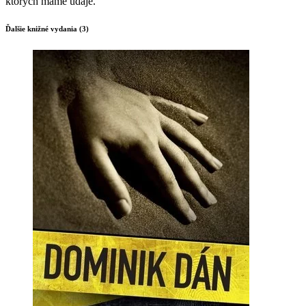
ktorých máme údaje.
Ďalšie knižné vydania (3)