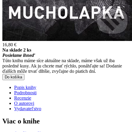
16,80 €
Na sklade 2 ks
Posielame ihneď
Túto knihu máme síce aktuálne na sklade, máme však už iba
posledné kusy. Ak ju chcete mať rýchlo, ponáhľajte sa! Dodanie
ďalších môže trvať dlhšie, zvyčajne do piatich dní.
Do košíka
Popis knihy
Podrobnosti
Recenzie
O autorovi
Vydavateľstvo
Viac o knihe