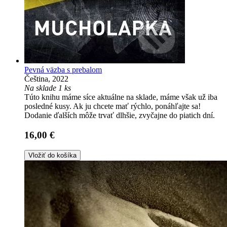
Pevná väzba s prebalom
Čeština, 2022
Na sklade 1 ks
Túto knihu máme síce aktuálne na sklade, máme však už iba
posledné kusy. Ak ju chcete mať rýchlo, ponáhľajte sa!
Dodanie ďalších môže trvať dlhšie, zvyčajne do piatich dní.
16,00 €
Vložiť do košíka