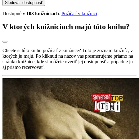
Sledovať dostupnosť
Dostupné v
103 knižniciach
.
Požičať v knižnici
V ktorých knižniciach majú túto knihu?
Chcete si túto knihu požičať z knižnice? Toto je zoznam knižníc, v
ktorých ju majú. Po kliknutí na názov vás presmerujeme priamo na
stránku knižnice, kde si môžete overiť jej dostupnosť a prípadne ju
aj priamo rezervovať.