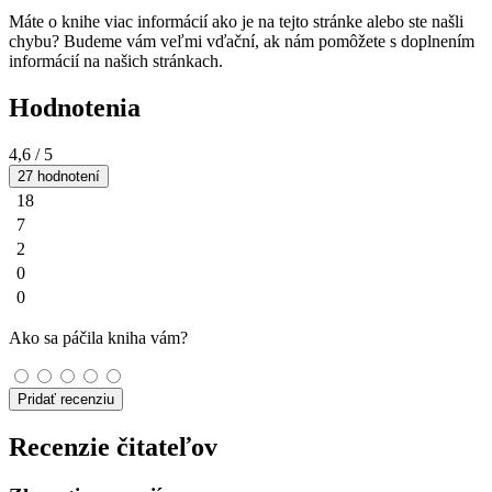
Máte o knihe viac informácií ako je na tejto stránke alebo ste našli
chybu? Budeme vám veľmi vďační, ak nám pomôžete s doplnením
informácií na našich stránkach.
Hodnotenia
4,6
/ 5
27 hodnotení
18
7
2
0
0
Ako sa páčila kniha vám?
Pridať recenziu
Recenzie čitateľov