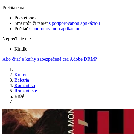
Prečítate na:
Pocketbook
Smartfón či tablet
s podporovanou aplikáciou
Počítač
s podporovanou aplikáciou
Neprečítate na:
Kindle
Ako čítať e-knihy zabezpečené cez Adobe DRM?
Knihy
Beletria
Romantika
Romantické
Klišé