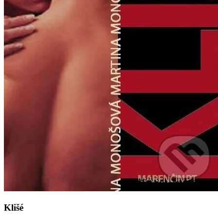
Klišé