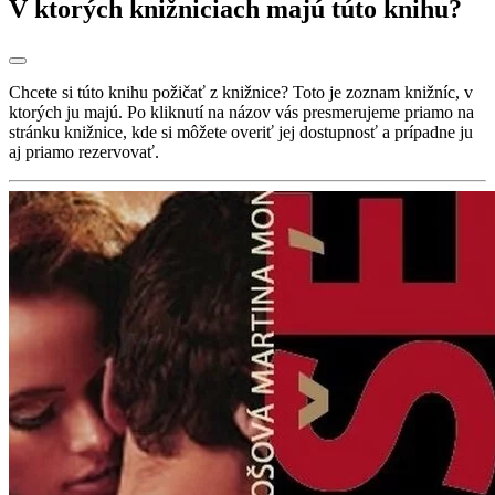
V ktorých knižniciach majú túto knihu?
Chcete si túto knihu požičať z knižnice? Toto je zoznam knižníc, v
ktorých ju majú. Po kliknutí na názov vás presmerujeme priamo na
stránku knižnice, kde si môžete overiť jej dostupnosť a prípadne ju
aj priamo rezervovať.