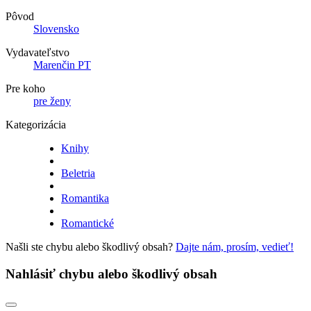
Pôvod
Slovensko
Vydavateľstvo
Marenčin PT
Pre koho
pre ženy
Kategorizácia
Knihy
Beletria
Romantika
Romantické
Našli ste chybu alebo škodlivý obsah?
Dajte nám, prosím, vedieť!
Nahlásiť chybu alebo škodlivý obsah