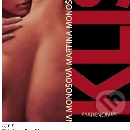
8,10 €