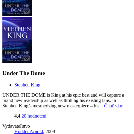
Under The Dome
Stephen King
UNDER THE DOME is King at his epic best and will capture a
brand new readership as well as thrilling his existing fans. In
Stephen King’s mesmerizing new masterpiece – his...
Čítať viac
4,4
20 hodnotení
Vydavateľstvo
Hodder Arnold
, 2009