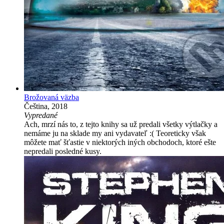
Brožovaná väzba
Čeština, 2018
Vypredané
Ach, mrzí nás to, z tejto knihy sa už predali všetky výtlačky a
nemáme ju na sklade my ani vydavateľ :( Teoreticky však
môžete mať šťastie v niektorých iných obchodoch, ktoré ešte
nepredali posledné kusy.