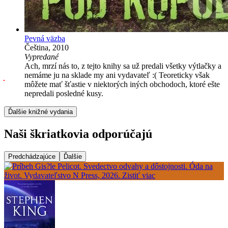
Pevná väzba
Čeština, 2010
Vypredané
Ach, mrzí nás to, z tejto knihy sa už predali všetky výtlačky a
nemáme ju na sklade my ani vydavateľ :( Teoreticky však
môžete mať šťastie v niektorých iných obchodoch, ktoré ešte
nepredali posledné kusy.
Ďalšie knižné vydania
Naši škriatkovia odporúčajú
Predchádzajúce
Ďalšie