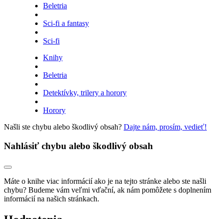
Beletria
Sci-fi a fantasy
Sci-fi
Knihy
Beletria
Detektívky, trilery a horory
Horory
Našli ste chybu alebo škodlivý obsah?
Dajte nám, prosím, vedieť!
Nahlásiť chybu alebo škodlivý obsah
Máte o knihe viac informácií ako je na tejto stránke alebo ste našli
chybu? Budeme vám veľmi vďační, ak nám pomôžete s doplnením
informácií na našich stránkach.