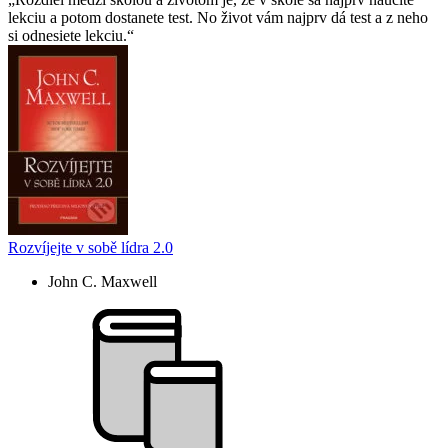
lekciu a potom dostanete test. No život vám najprv dá test a z neho
si odnesiete lekciu.
Rozvíjejte v sobě lídra 2.0
John C. Maxwell