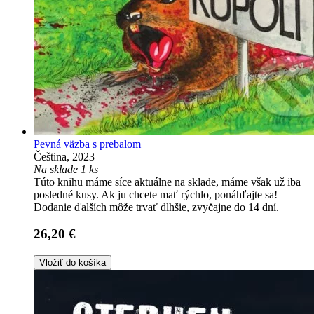
Pevná väzba s prebalom
Čeština, 2023
Na sklade 1 ks
Túto knihu máme síce aktuálne na sklade, máme však už iba
posledné kusy. Ak ju chcete mať rýchlo, ponáhľajte sa!
Dodanie ďalších môže trvať dlhšie, zvyčajne do 14 dní.
26,20 €
Vložiť do košíka