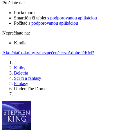
Prečítate na:
Pocketbook
Smartfón či tablet
s podporovanou aplikáciou
Počítač
s podporovanou aplikáciou
Neprečítate na:
Kindle
Ako čítať e-knihy zabezpečené cez Adobe DRM?
Knihy
Beletria
Sci-fi a fantasy
Fantasy
Under The Dome