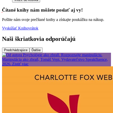
Čítané knihy nám môžete poslať aj vy!
Pošlite nám svoje prečítané knihy a získajte poukážku na nákup.
Vyskúšať Knihovrátok
Naši škriatkovia odporúčajú
Predchádzajúce
Ďalšie