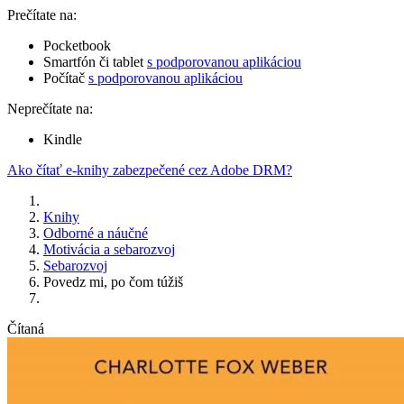
Prečítate na:
Pocketbook
Smartfón či tablet
s podporovanou aplikáciou
Počítač
s podporovanou aplikáciou
Neprečítate na:
Kindle
Ako čítať e-knihy zabezpečené cez Adobe DRM?
Knihy
Odborné a náučné
Motivácia a sebarozvoj
Sebarozvoj
Povedz mi, po čom túžiš
Čítaná