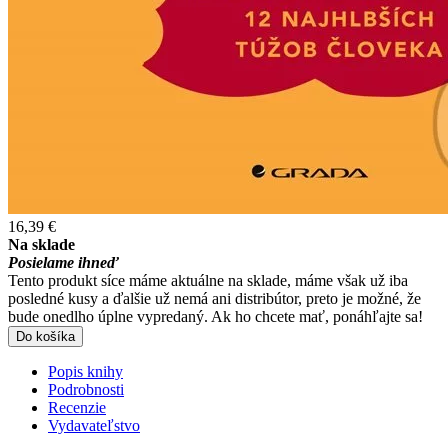
16,39 €
Na sklade
Posielame ihneď
Tento produkt síce máme aktuálne na sklade, máme však už iba
posledné kusy a ďalšie už nemá ani distribútor, preto je možné, že
bude onedlho úplne vypredaný. Ak ho chcete mať, ponáhľajte sa!
Do košíka
Popis knihy
Podrobnosti
Recenzie
Vydavateľstvo