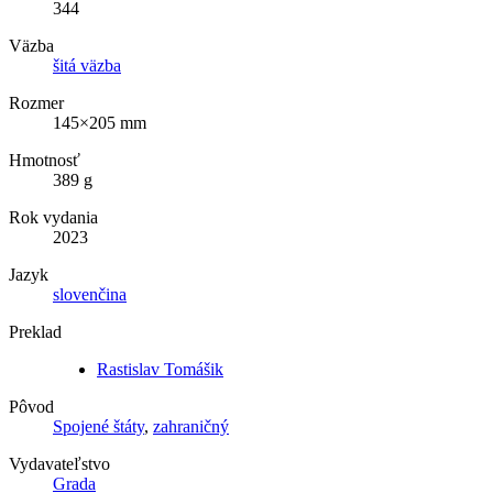
344
Väzba
šitá väzba
Rozmer
145×205 mm
Hmotnosť
389 g
Rok vydania
2023
Jazyk
slovenčina
Preklad
Rastislav Tomášik
Pôvod
Spojené štáty
,
zahraničný
Vydavateľstvo
Grada