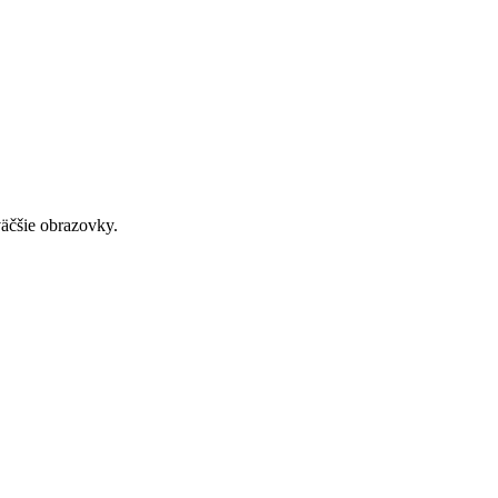
väčšie obrazovky.