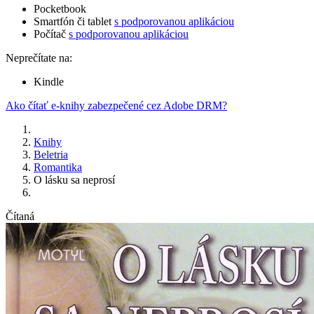
Pocketbook
Smartfón či tablet
s podporovanou aplikáciou
Počítač
s podporovanou aplikáciou
Neprečítate na:
Kindle
Ako čítať e-knihy zabezpečené cez Adobe DRM?
Knihy
Beletria
Romantika
O lásku sa neprosí
Čítaná