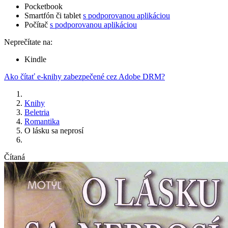
Pocketbook
Smartfón či tablet
s podporovanou aplikáciou
Počítač
s podporovanou aplikáciou
Neprečítate na:
Kindle
Ako čítať e-knihy zabezpečené cez Adobe DRM?
Knihy
Beletria
Romantika
O lásku sa neprosí
Čítaná