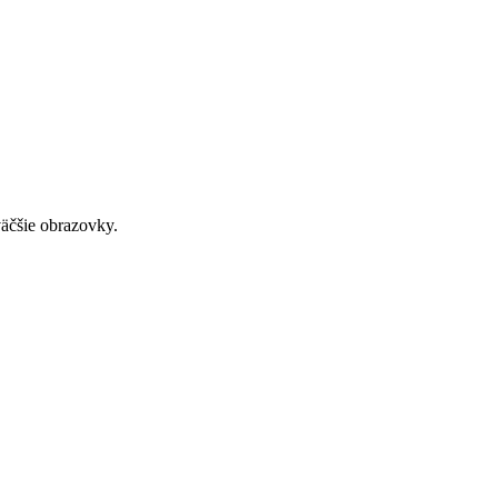
väčšie obrazovky.