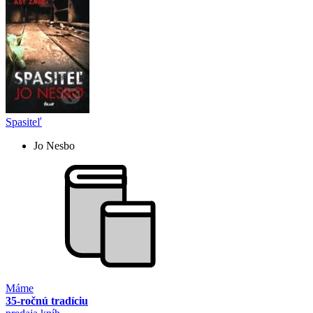
Spasiteľ
Jo Nesbo
Máme
35-ročnú tradíciu