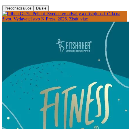
Predchádzajúce
Ďalšie