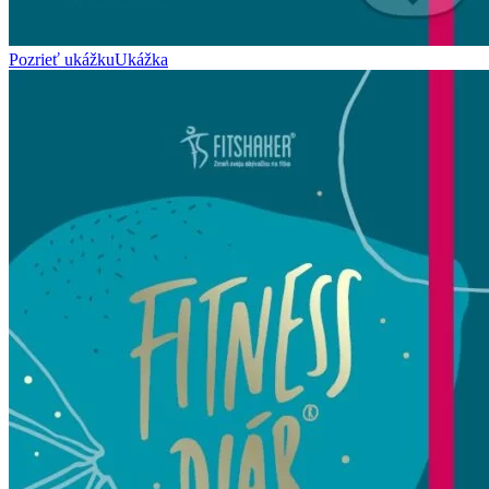
Pozrieť ukážku
Ukážka