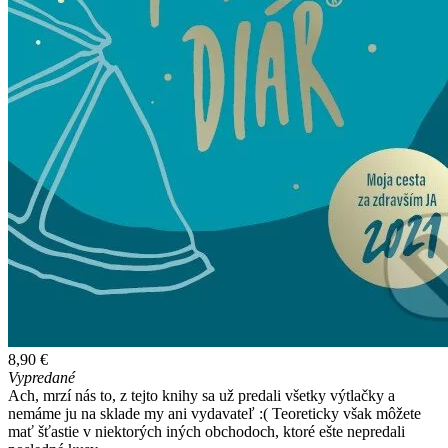
8,90 €
Vypredané
Ach, mrzí nás to, z tejto knihy sa už predali všetky výtlačky a
nemáme ju na sklade my ani vydavateľ :( Teoreticky však môžete
mať šťastie v niektorých iných obchodoch, ktoré ešte nepredali