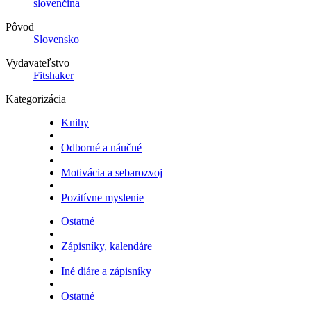
slovenčina
Pôvod
Slovensko
Vydavateľstvo
Fitshaker
Kategorizácia
Knihy
Odborné a náučné
Motivácia a sebarozvoj
Pozitívne myslenie
Ostatné
Zápisníky, kalendáre
Iné diáre a zápisníky
Ostatné