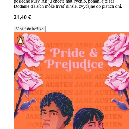
posledné kusy. Ak ju chcete mať rýchlo, ponáhľajte sa!
Dodanie ďalších môže trvať dlhšie, zvyčajne do piatich dní.
21,40 €
Vložiť do košíka