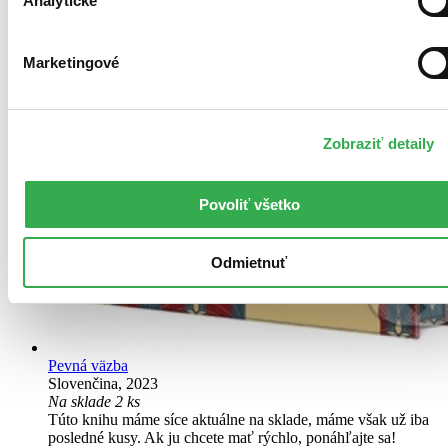
Analytické
Marketingové
Zobraziť detaily
Povoliť všetko
Odmietnuť
Pevná väzba
Slovenčina, 2023
Na sklade 2 ks
Túto knihu máme síce aktuálne na sklade, máme však už iba
posledné kusy. Ak ju chcete mať rýchlo, ponáhľajte sa!