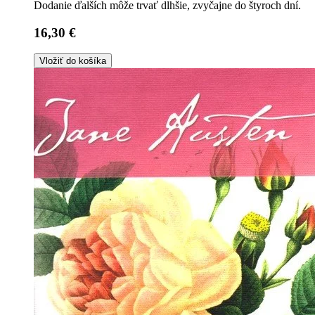
Dodanie ďalších môže trvať dlhšie, zvyčajne do štyroch dní.
16,30 €
Vložiť do košíka