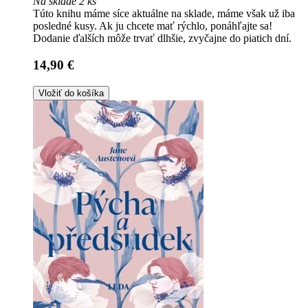
Na sklade 2 ks
Túto knihu máme síce aktuálne na sklade, máme však už iba
posledné kusy. Ak ju chcete mať rýchlo, ponáhľajte sa!
Dodanie ďalších môže trvať dlhšie, zvyčajne do piatich dní.
14,90 €
Vložiť do košíka