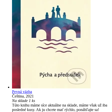
Pevná väzba
Čeština, 2021
Na sklade 1 ks
Túto knihu máme síce aktuálne na sklade, máme však už iba
posledné kusy. Ak ju chcete mať rýchlo, ponáhľajte sa!