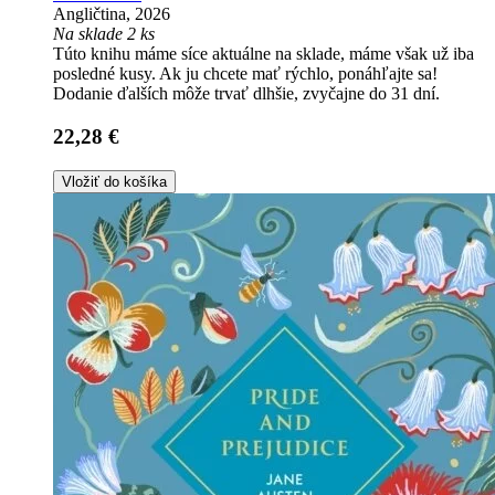
Angličtina, 2026
Na sklade 2 ks
Túto knihu máme síce aktuálne na sklade, máme však už iba
posledné kusy. Ak ju chcete mať rýchlo, ponáhľajte sa!
Dodanie ďalších môže trvať dlhšie, zvyčajne do 31 dní.
22,28 €
Vložiť do košíka