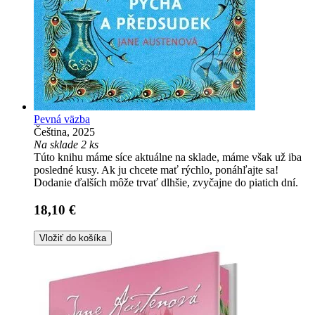
Pevná väzba
Čeština, 2025
Na sklade 2 ks
Túto knihu máme síce aktuálne na sklade, máme však už iba
posledné kusy. Ak ju chcete mať rýchlo, ponáhľajte sa!
Dodanie ďalších môže trvať dlhšie, zvyčajne do piatich dní.
18,10 €
Vložiť do košíka