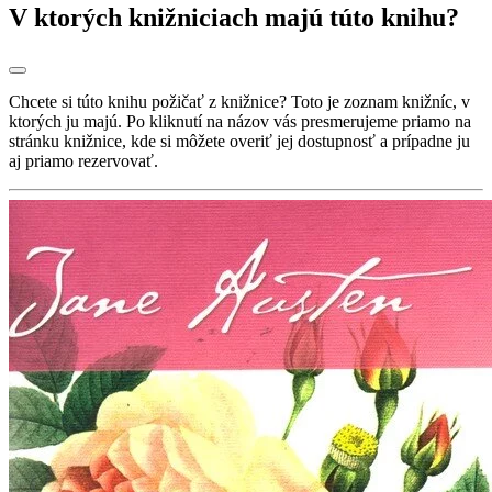
V ktorých knižniciach majú túto knihu?
Chcete si túto knihu požičať z knižnice? Toto je zoznam knižníc, v
ktorých ju majú. Po kliknutí na názov vás presmerujeme priamo na
stránku knižnice, kde si môžete overiť jej dostupnosť a prípadne ju
aj priamo rezervovať.