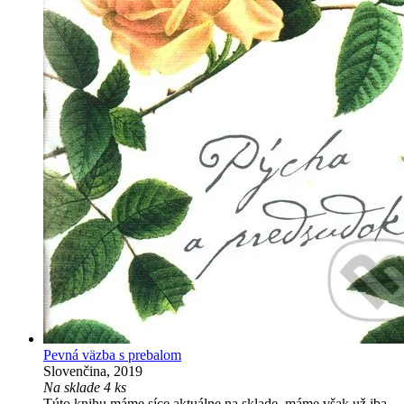
Pevná väzba s prebalom
Slovenčina, 2019
Na sklade 4 ks
Túto knihu máme síce aktuálne na sklade, máme však už iba