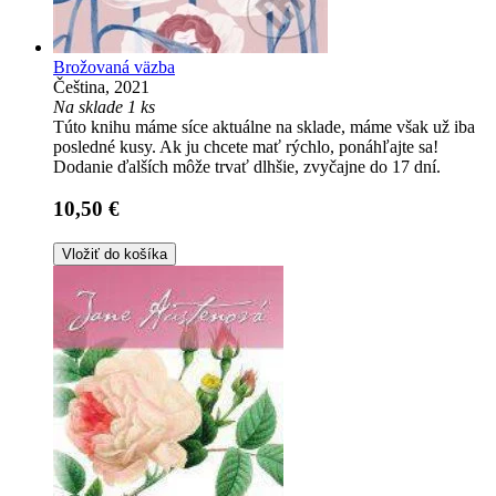
Brožovaná väzba
Čeština, 2021
Na sklade 1 ks
Túto knihu máme síce aktuálne na sklade, máme však už iba
posledné kusy. Ak ju chcete mať rýchlo, ponáhľajte sa!
Dodanie ďalších môže trvať dlhšie, zvyčajne do 17 dní.
10,50 €
Vložiť do košíka