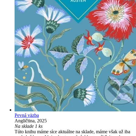
Pevná väzba
Angličtina, 2025
Na sklade 1 ks
Túto knihu máme síce aktuálne na sklade, máme však už iba