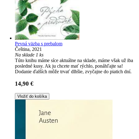
Pevná väzba s prebalom
Čeština, 2021
Na sklade 1 ks
Túto knihu máme síce aktuálne na sklade, máme však už iba
posledné kusy. Ak ju chcete mať rýchlo, ponáhľajte sa!
Dodanie ďalších môže trvať dlhšie, zvyčajne do piatich dní.
14,90 €
Vložiť do košíka