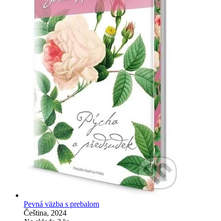
Pevná väzba s prebalom
Čeština, 2024