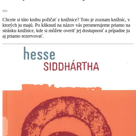
Chcete si túto knihu požičať z knižnice? Toto je zoznam knižníc, v
ktorých ju majú. Po kliknutí na názov vás presmerujeme priamo na
stránku knižnice, kde si môžete overiť jej dostupnosť a prípadne ju
aj priamo rezervovať.