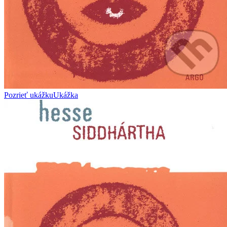
Pozrieť ukážku
Ukážka