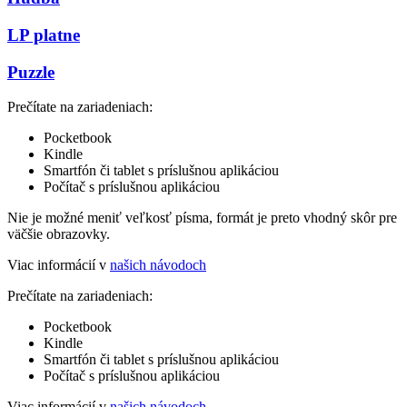
LP platne
Puzzle
Prečítate na zariadeniach:
Pocketbook
Kindle
Smartfón či tablet s príslušnou aplikáciou
Počítač s príslušnou aplikáciou
Nie je možné meniť veľkosť písma, formát je preto vhodný skôr pre
väčšie obrazovky.
Viac informácií v
našich návodoch
Prečítate na zariadeniach:
Pocketbook
Kindle
Smartfón či tablet s príslušnou aplikáciou
Počítač s príslušnou aplikáciou
Viac informácií v
našich návodoch