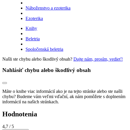
Náboženstvo a ezoterika
Ezoterika
Knihy
Beletria
Spoločenská beletria
Našli ste chybu alebo škodlivý obsah?
Dajte nám, prosím, vedieť!
Nahlásiť chybu alebo škodlivý obsah
Máte o knihe viac informácií ako je na tejto stránke alebo ste našli
chybu? Budeme vám veľmi vďační, ak nám pomôžete s doplnením
informácií na našich stránkach.
Hodnotenia
4,7
/ 5