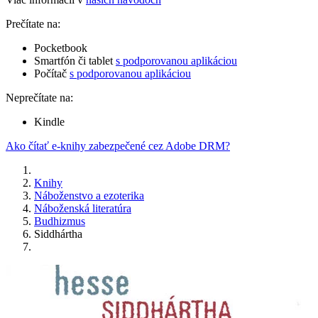
Prečítate na:
Pocketbook
Smartfón či tablet
s podporovanou aplikáciou
Počítač
s podporovanou aplikáciou
Neprečítate na:
Kindle
Ako čítať e-knihy zabezpečené cez Adobe DRM?
Knihy
Náboženstvo a ezoterika
Náboženská literatúra
Budhizmus
Siddhártha