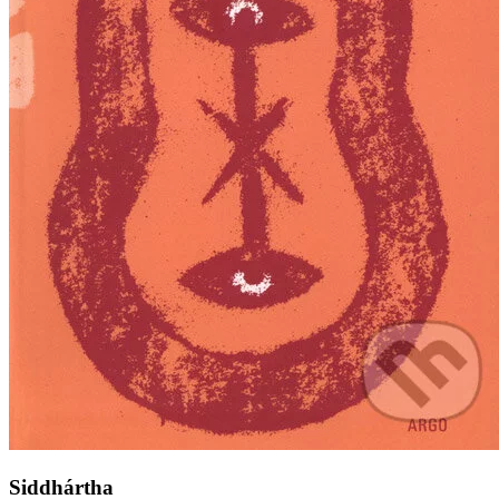
Siddhártha