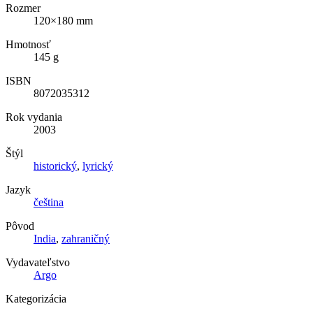
Rozmer
120×180 mm
Hmotnosť
145 g
ISBN
8072035312
Rok vydania
2003
Štýl
historický
,
lyrický
Jazyk
čeština
Pôvod
India
,
zahraničný
Vydavateľstvo
Argo
Kategorizácia