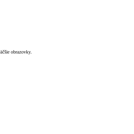
väčšie obrazovky.