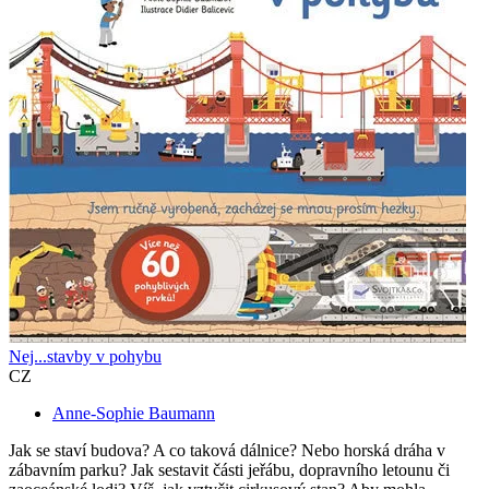
Nej...stavby v pohybu
CZ
Anne-Sophie Baumann
Jak se staví budova? A co taková dálnice? Nebo horská dráha v
zábavním parku? Jak sestavit části jeřábu, dopravního letounu či