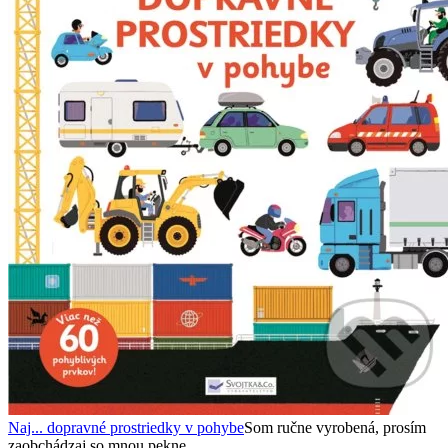
Naj... dopravné prostriedky v pohybe
Som ručne vyrobená, prosím
zaobchádzaj so mnou pekne.