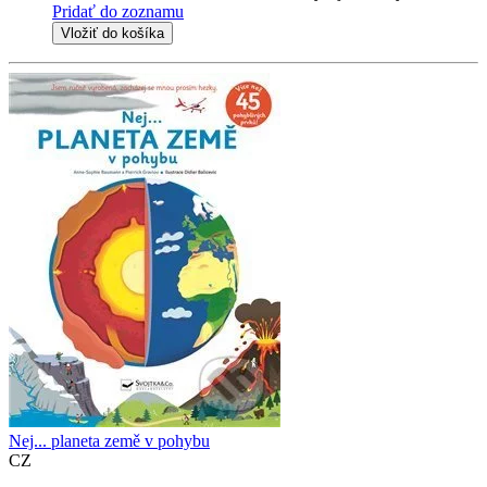
Pridať do zoznamu
Vložiť do košíka
Nej... planeta země v pohybu
CZ