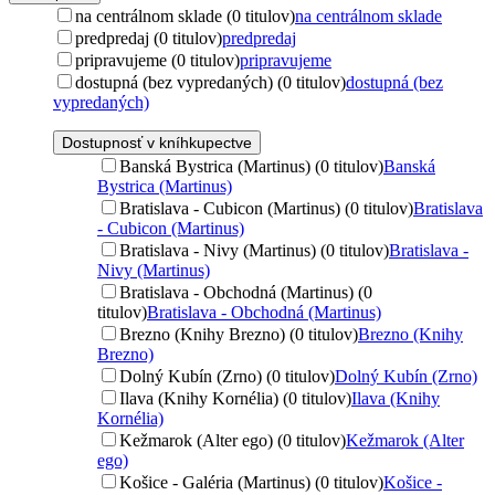
na centrálnom sklade (0 titulov)
na centrálnom sklade
predpredaj (0 titulov)
predpredaj
pripravujeme (0 titulov)
pripravujeme
dostupná (bez vypredaných) (0 titulov)
dostupná (bez
vypredaných)
Dostupnosť v kníhkupectve
Banská Bystrica (Martinus) (0 titulov)
Banská
Bystrica (Martinus)
Bratislava - Cubicon (Martinus) (0 titulov)
Bratislava
- Cubicon (Martinus)
Bratislava - Nivy (Martinus) (0 titulov)
Bratislava -
Nivy (Martinus)
Bratislava - Obchodná (Martinus) (0
titulov)
Bratislava - Obchodná (Martinus)
Brezno (Knihy Brezno) (0 titulov)
Brezno (Knihy
Brezno)
Dolný Kubín (Zrno) (0 titulov)
Dolný Kubín (Zrno)
Ilava (Knihy Kornélia) (0 titulov)
Ilava (Knihy
Kornélia)
Kežmarok (Alter ego) (0 titulov)
Kežmarok (Alter
ego)
Košice - Galéria (Martinus) (0 titulov)
Košice -