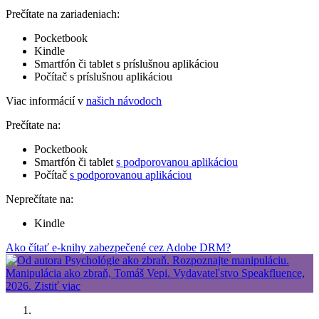
Prečítate na zariadeniach:
Pocketbook
Kindle
Smartfón či tablet s príslušnou aplikáciou
Počítač s príslušnou aplikáciou
Viac informácií v
našich návodoch
Prečítate na:
Pocketbook
Smartfón či tablet
s podporovanou aplikáciou
Počítač
s podporovanou aplikáciou
Neprečítate na:
Kindle
Ako čítať e-knihy zabezpečené cez Adobe DRM?