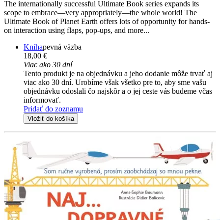
The internationally successful Ultimate Book series expands its
scope to embrace—very appropriately—the whole world! The
Ultimate Book of Planet Earth offers lots of opportunity for hands-
on interaction using flaps, pop-ups, and more...
Kniha
pevná väzba
18,00 €
Viac ako 30 dní
Tento produkt je na objednávku a jeho dodanie môže trvať aj
viac ako 30 dní. Urobíme však všetko pre to, aby sme vašu
objednávku odoslali čo najskôr a o jej ceste vás budeme včas
informovať.
Pridať do zoznamu
Vložiť do košíka