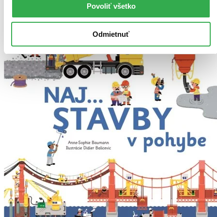
Povoliť všetko
Vložiť do košíka
Odmietnuť