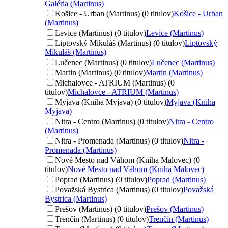
Galéria (Martinus)
Košice - Urban (Martinus) (0 titulov)
Košice - Urban
(Martinus)
Levice (Martinus) (0 titulov)
Levice (Martinus)
Liptovský Mikuláš (Martinus) (0 titulov)
Liptovský
Mikuláš (Martinus)
Lučenec (Martinus) (0 titulov)
Lučenec (Martinus)
Martin (Martinus) (0 titulov)
Martin (Martinus)
Michalovce - ATRIUM (Martinus) (0
titulov)
Michalovce - ATRIUM (Martinus)
Myjava (Kniha Myjava) (0 titulov)
Myjava (Kniha
Myjava)
Nitra - Centro (Martinus) (0 titulov)
Nitra - Centro
(Martinus)
Nitra - Promenada (Martinus) (0 titulov)
Nitra -
Promenada (Martinus)
Nové Mesto nad Váhom (Kniha Malovec) (0
titulov)
Nové Mesto nad Váhom (Kniha Malovec)
Poprad (Martinus) (0 titulov)
Poprad (Martinus)
Považská Bystrica (Martinus) (0 titulov)
Považská
Bystrica (Martinus)
Prešov (Martinus) (0 titulov)
Prešov (Martinus)
Trenčín (Martinus) (0 titulov)
Trenčín (Martinus)