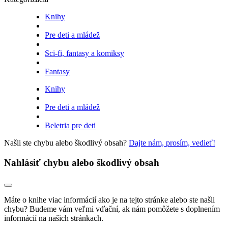
Knihy
Pre deti a mládež
Sci-fi, fantasy a komiksy
Fantasy
Knihy
Pre deti a mládež
Beletria pre deti
Našli ste chybu alebo škodlivý obsah?
Dajte nám, prosím, vedieť!
Nahlásiť chybu alebo škodlivý obsah
Máte o knihe viac informácií ako je na tejto stránke alebo ste našli
chybu? Budeme vám veľmi vďační, ak nám pomôžete s doplnením
informácií na našich stránkach.