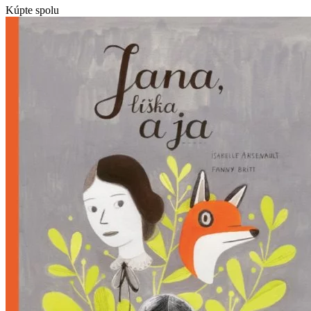
Kúpte spolu