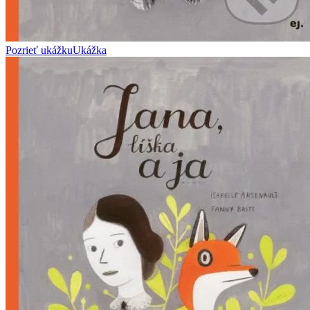
Pozrieť ukážku
Ukážka