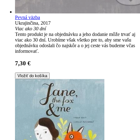
Pevná väzba
Ukrajinčina, 2017
Viac ako 30 dní
Tento produkt je na objednávku a jeho dodanie môže trvať aj
viac ako 30 dní. Urobíme však všetko pre to, aby sme vašu
objednávku odoslali čo najskôr a o jej ceste vás budeme včas
informovať.
7,30 €
Vložiť do košíka