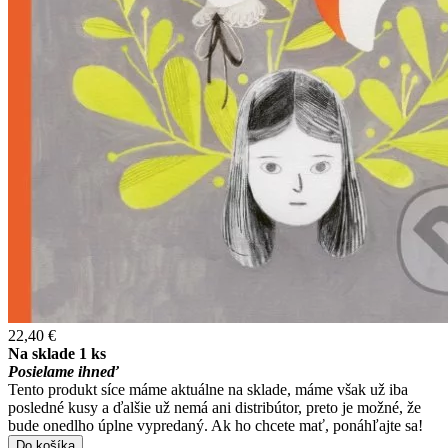
22,40 €
Na sklade 1 ks
Posielame ihneď
Tento produkt síce máme aktuálne na sklade, máme však už iba
posledné kusy a ďalšie už nemá ani distribútor, preto je možné, že
bude onedlho úplne vypredaný. Ak ho chcete mať, ponáhľajte sa!
Do košíka