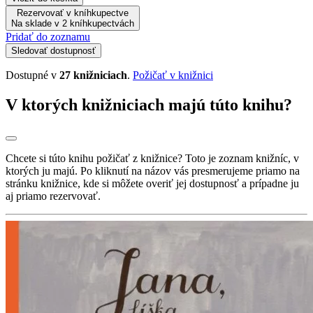
Rezervovať v kníhkupectve
Na sklade v 2 kníhkupectvách
Pridať do zoznamu
Sledovať dostupnosť
Dostupné v
27 knižniciach
.
Požičať v knižnici
V ktorých knižniciach majú túto knihu?
Chcete si túto knihu požičať z knižnice? Toto je zoznam knižníc, v
ktorých ju majú. Po kliknutí na názov vás presmerujeme priamo na
stránku knižnice, kde si môžete overiť jej dostupnosť a prípadne ju
aj priamo rezervovať.