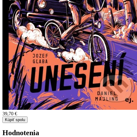
39,70 €
Kúpiť spolu
Hodnotenia