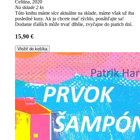
Čeština, 2020
Na sklade 2 ks
Túto knihu máme síce aktuálne na sklade, máme však už iba
posledné kusy. Ak ju chcete mať rýchlo, ponáhľajte sa!
Dodanie ďalších môže trvať dlhšie, zvyčajne do piatich dní.
15,90 €
Vložiť do košíka