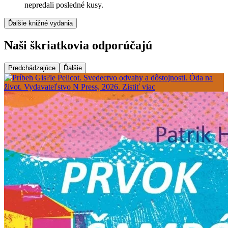
nepredali posledné kusy.
Ďalšie knižné vydania
Naši škriatkovia odporúčajú
Predchádzajúce
Ďalšie