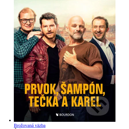
Brožovaná väzba