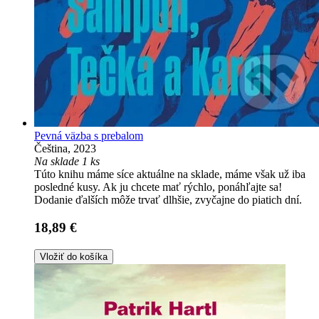
Pevná väzba s prebalom
Čeština, 2023
Na sklade 1 ks
Túto knihu máme síce aktuálne na sklade, máme však už iba
posledné kusy. Ak ju chcete mať rýchlo, ponáhľajte sa!
Dodanie ďalších môže trvať dlhšie, zvyčajne do piatich dní.
18,89 €
Vložiť do košíka