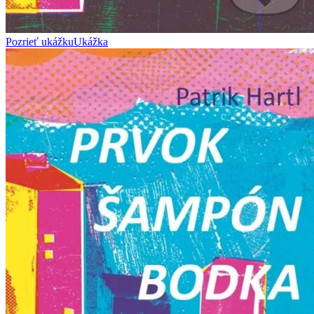
Pozrieť ukážku
Ukážka