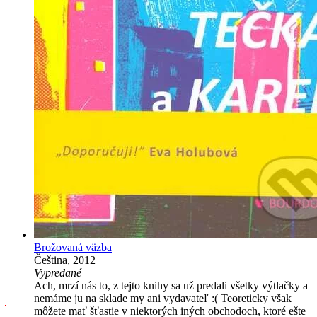
Brožovaná väzba
Čeština, 2012
Vypredané
Ach, mrzí nás to, z tejto knihy sa už predali všetky výtlačky a
nemáme ju na sklade my ani vydavateľ :( Teoreticky však
môžete mať šťastie v niektorých iných obchodoch, ktoré ešte