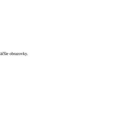
väčšie obrazovky.