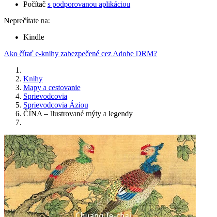
Počítač
s podporovanou aplikáciou
Neprečítate na:
Kindle
Ako čítať e-knihy zabezpečené cez Adobe DRM?
Knihy
Mapy a cestovanie
Sprievodcovia
Sprievodcovia Áziou
ČÍNA – Ilustrované mýty a legendy