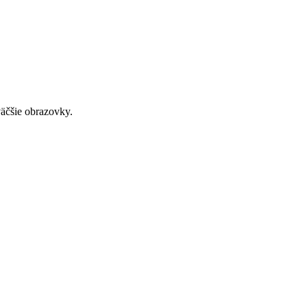
väčšie obrazovky.